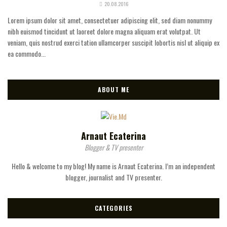
20.08.2016
Lorem ipsum dolor sit amet, consectetuer adipiscing elit, sed diam nonummy
nibh euismod tincidunt ut laoreet dolore magna aliquam erat volutpat. Ut
veniam, quis nostrud exerci tation ullamcorper suscipit lobortis nisl ut aliquip ex
ea commodo...
ABOUT ME
Arnaut Ecaterina
Blogger & TV presenter
Hello & welcome to my blog! My name is Arnaut Ecaterina. I’m an independent
blogger, journalist and TV presenter.
CATEGORIES