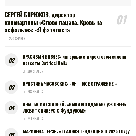
СЕРГЕЙ БИРЮКОВ, директор
кинокартины «Слово пацана. Кровь на
асфальте»: «Я фаталист».
270 SHARES
КРАСИВЫЙ БИЗНЕС: интервью с директором салона
красоты Catricci Nails
218 SHARES
КРИСТИНА ЧАСОВСКИХ: «ОН – МОЁ ОТРАЖЕНИЕ!»
218 SHARES
АНАСТАСИЯ СОЛОВЕЙ: «НАШИ МОЛДАВАНЕ УЖ ОЧЕНЬ
ЛЮБЯТ СНИКЕРС С ФУНДУКОМ!»
261 SHARES
МАРИАННА ТЕРЗИ: «ГЛАВНАЯ ТЕНДЕНЦИЯ В 2025 ГОДУ