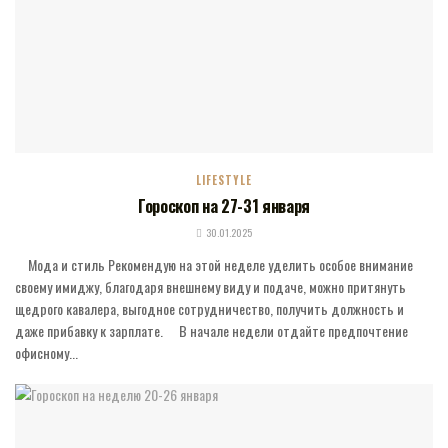
LIFESTYLE
Гороскоп на 27-31 января
30.01.2025
⠀ Мода и стиль Рекомендую на этой неделе уделить особое внимание
своему имиджу, благодаря внешнему виду и подаче, можно притянуть
щедрого кавалера, выгодное сотрудничество, получить должность и
даже прибавку к зарплате. ⠀ В начале недели отдайте предпочтение
офисному...