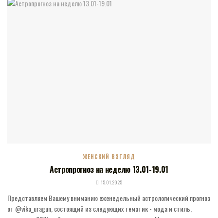
ЖЕНСКИЙ ВЗГЛЯД
Астропрогноз на неделю 13.01-19.01
15.01.2025
Представляем Вашему вниманию еженедельный астрологический прогноз
от @vika_uragun, состоящий из следующих тематик - мода и стиль,