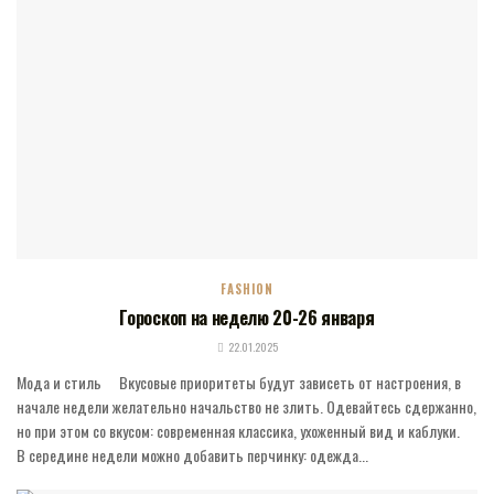
FASHION
Гороскоп на неделю 20-26 января
22.01.2025
Мода и стиль ⠀ Вкусовые приоритеты будут зависеть от настроения, в
начале недели желательно начальство не злить. Одевайтесь сдержанно,
но при этом со вкусом: современная классика, ухоженный вид и каблуки. ⠀
В середине недели можно добавить перчинку: одежда...