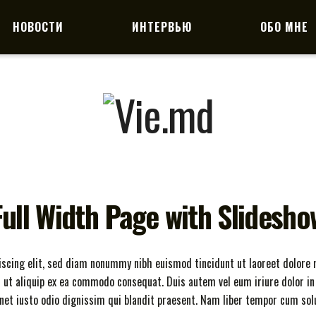
НОВОСТИ
ИНТЕРВЬЮ
ОБО МНЕ
Full Width Page with Slidesho
iscing elit, sed diam nonummy nibh euismod tincidunt ut laoreet dolore 
sl ut aliquip ex ea commodo consequat. Duis autem vel eum iriure dolor in
sanet iusto odio dignissim qui blandit praesent. Nam liber tempor cum sol