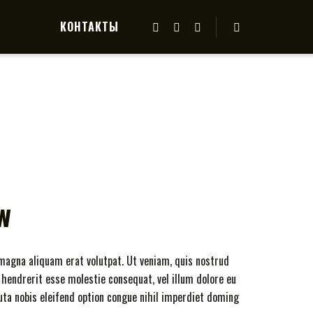
КОНТАКТЫ
w
magna aliquam erat volutpat. Ut veniam, quis nostrud
 hendrerit esse molestie consequat, vel illum dolore eu
uta nobis eleifend option congue nihil imperdiet doming