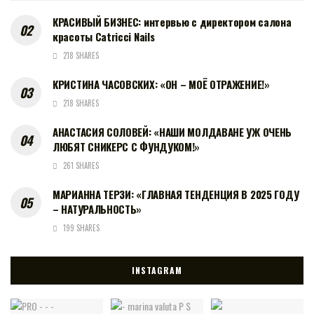
КРАСИВЫЙ БИЗНЕС: интервью с директором салона
красоты Catricci Nails
218 SHARES
КРИСТИНА ЧАСОВСКИХ: «ОН – МОЁ ОТРАЖЕНИЕ!»
218 SHARES
АНАСТАСИЯ СОЛОВЕЙ: «НАШИ МОЛДАВАНЕ УЖ ОЧЕНЬ
ЛЮБЯТ СНИКЕРС С ФУНДУКОМ!»
261 SHARES
МАРИАННА ТЕРЗИ: «ГЛАВНАЯ ТЕНДЕНЦИЯ В 2025 ГОДУ
– НАТУРАЛЬНОСТЬ»
199 SHARES
INSTAGRAM