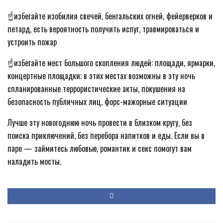
☝️избегайте изобилия свечей, бенгальских огней, фейерверков и
петард, есть вероятность получить испуг, травмироваться и
устроить пожар
☝️избегайте мест большого скопления людей: площади, ярмарки,
концертные площадки; в этих местах возможны в эту ночь
спланированные террористические акты, покушения на
безопасность публичных лиц, форс-мажорные ситуации
Лучше эту новогоднюю ночь провести в близком кругу, без
поиска приключений, без перебора напитков и еды. Если вы в
паре — займитесь любовью, романтик и секс помогут вам
наладить мосты.