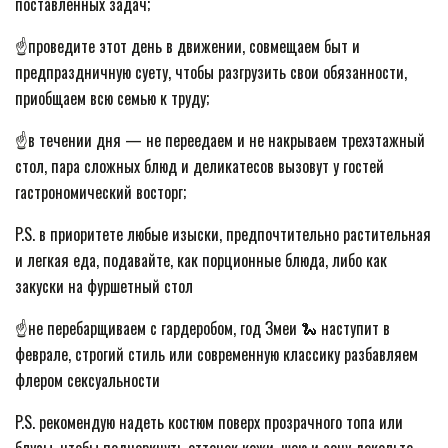
поставленных задач;
☝️проведите этот день в движении, совмещаем быт и
предпраздничную суету, чтобы разгрузить свои обязанности,
приобщаем всю семью к труду;
☝️в течении дня — не переедаем и не накрываем трехэтажный
стол, пара сложных блюд и деликатесов вызовут у гостей
гастрономический восторг;
P.S. в приоритете любые изыски, предпочтительно растительная
и легкая еда, подавайте, как порционные блюда, либо как
закуски на фуршетный стол
☝️не перебарщиваем с гардеробом, год Змеи 🐍 наступит в
феврале, строгий стиль или современную классику разбавляем
флером сексуальности
P.S. рекомендую надеть костюм поверх прозрачного топа или