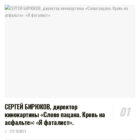
СЕРГЕЙ БИРЮКОВ, директор
кинокартины «Слово пацана. Кровь на
асфальте»: «Я фаталист».
270 SHARES