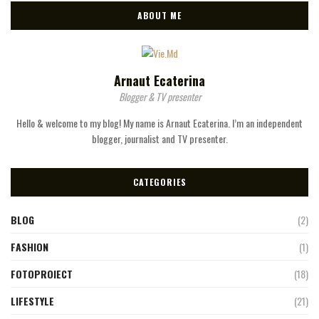
ABOUT ME
Arnaut Ecaterina
Blogger & TV presenter
Hello & welcome to my blog! My name is Arnaut Ecaterina. I’m an independent
blogger, journalist and TV presenter.
CATEGORIES
BLOG
(2)
FASHION
(1)
FOTOPROIECT
(18)
LIFESTYLE
(21)