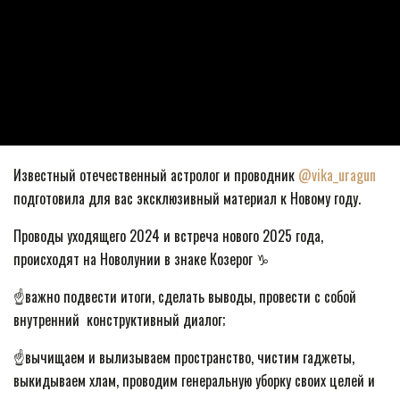
Известный отечественный астролог и проводник
@vika_uragun
подготовила для вас эксклюзивный материал к Новому году.
Проводы уходящего 2024 и встреча нового 2025 года,
происходят на Новолунии в знаке Козерог ♑️
☝️важно подвести итоги, сделать выводы, провести с собой
внутренний конструктивный диалог;
☝️вычищаем и вылизываем пространство, чистим гаджеты,
выкидываем хлам, проводим генеральную уборку своих целей и