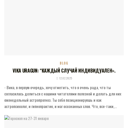
BLOG
VIKA URAGUN: “КАЖДЫЙ СЛУЧАЙ ИНДИВИДУАЛЕН».
12.02.2025
- Вика, в первую очередь, хочу отметить, что я очень рада, что ты
согласилась делиться с нашими читателями полезной и делать для них
еженедельный астропрогноз. Ты себя позиционируешь и как
астропсихолог, и гипнопрактик, и маг осознанных слов. Что, все-таки,...