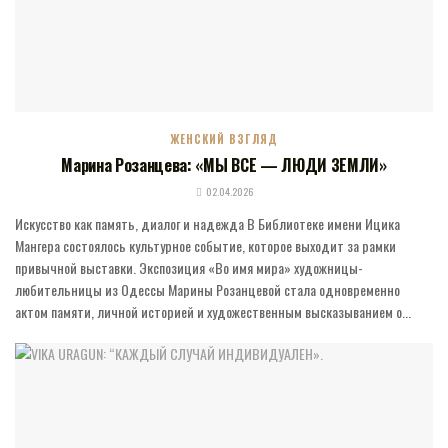
ЖЕНСКИЙ ВЗГЛЯД
Марина Розанцева: «МЫ ВСЕ — ЛЮДИ ЗЕМЛИ»
02.04.2026
Искусство как память, диалог и надежда В Библиотеке имени Ицика
Мангера состоялось культурное событие, которое выходит за рамки
привычной выставки. Экспозиция «Во имя мира» художницы-
любительницы из Одессы Марины Розанцевой стала одновременно
актом памяти, личной историей и художественным высказыванием о...