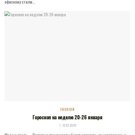
офисному стилю...
FASHION
Гороскоп на неделю 20-26 января
22.01.2025
Мода и стиль ⠀ Вкусовые приоритеты будут зависеть от настроения, в