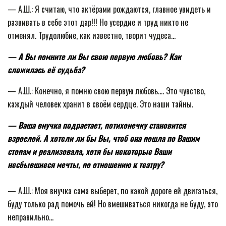
— А.Ш.: Я считаю, что актёрами рождаются, главное увидеть и
развивать в себе этот дар!!! Но усердие и труд никто не
отменял. Трудолюбие, как известно, творит чудеса…
— А Вы помните ли Вы свою первую любовь? Как
сложилась её судьба?
— А.Ш.: Конечно, я помню свою первую любовь.… Это чувство,
каждый человек хранит в своём сердце. Это наши тайны.
— Ваша внучка подрастает, потихонечку становится
взрослой. А хотели ли бы Вы, чтоб она пошла по Вашим
стопам и реализовала, хотя бы некоторые Ваши
несбывшиеся мечты, по отношению к театру?
— А.Ш.: Моя внучка сама выберет, по какой дороге ей двигаться,
буду только рад помочь ей! Но вмешиваться никогда не буду, это
неправильно…