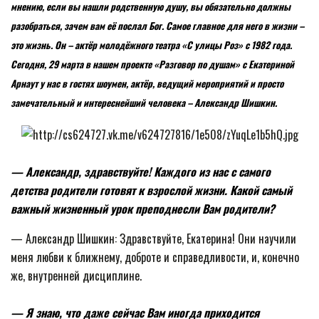
мнению, если вы нашли родственную душу, вы обязательно должны
разобраться, зачем вам её послал Бог. Самое главное для него в жизни –
это жизнь. Он – актёр молодёжного театра «С улицы Роз» с 1982 года.
Сегодня, 29 марта в нашем проекте «Разговор по душам» с Екатериной
Арнаут у нас в гостях шоумен, актёр, ведущий мероприятий и просто
замечательный и интереснейший человека – Александр Шишкин.
— Александр, здравствуйте! Каждого из нас с самого
детства родители готовят к взрослой жизни. Какой самый
важный жизненный урок преподнесли Вам родители?
— Александр Шишкин: Здравствуйте, Екатерина! Они научили
меня любви к ближнему, доброте и справедливости, и, конечно
же, внутренней дисциплине.
— Я знаю, что даже сейчас Вам иногда приходится