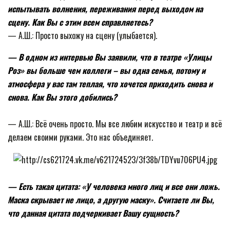
испытывать волнения, переживания перед выходом на
сцену. Как Вы с этим всем справляетесь?
— А.Ш.: Просто выхожу на сцену (улыбается).
— В одном из интервью Вы заявили, что в театре «Улицы
Роз» вы больше чем коллеги – вы одна семья, потому и
атмосфера у вас там теплая, что хочется приходить снова и
снова. Как Вы этого добились?
— А.Ш.: Всё очень просто. Мы все любим искусство и театр и всё
делаем своими руками. Это нас объединяет.
— Есть такая цитата: «У человека много лиц и все они ложь.
Маска скрывает не лицо, а другую маску». Считаете ли Вы,
что данная цитата подчеркивает Вашу сущность?