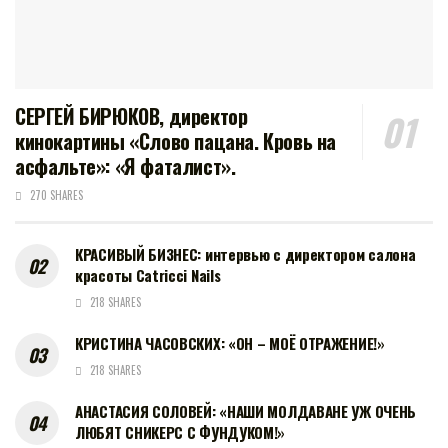
СЕРГЕЙ БИРЮКОВ, директор
кинокартины «Слово пацана. Кровь на
асфальте»: «Я фаталист».
270 SHARES
КРАСИВЫЙ БИЗНЕС: интервью с директором салона
красоты Catricci Nails
218 SHARES
КРИСТИНА ЧАСОВСКИХ: «ОН – МОЁ ОТРАЖЕНИЕ!»
218 SHARES
АНАСТАСИЯ СОЛОВЕЙ: «НАШИ МОЛДАВАНЕ УЖ ОЧЕНЬ
ЛЮБЯТ СНИКЕРС С ФУНДУКОМ!»