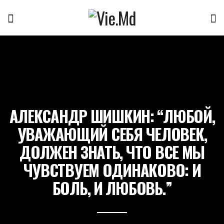
АЛЕКСАНДР ШИШКИН: “ЛЮБОЙ,
УВАЖАЮЩИЙ СЕБЯ ЧЕЛОВЕК,
ДОЛЖЕН ЗНАТЬ, ЧТО ВСЕ МЫ
ЧУВСТВУЕМ ОДИНАКОВО: И
БОЛЬ, И ЛЮБОВЬ.”