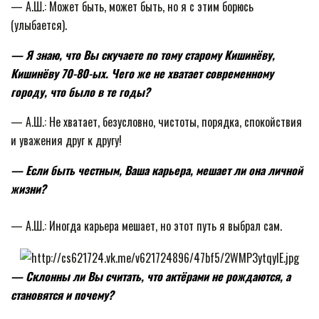
— А.Ш.: Может быть, может быть, но я с этим борюсь
(улыбается).
— Я знаю, что Вы скучаете по тому старому Кишинёву,
Кишинёву 70-80-ых. Чего же не хватает современному
городу, что было в те годы?
— А.Ш.: Не хватает, безусловно, чистоты, порядка, спокойствия
и уважения друг к другу!
— Если быть честным, Ваша карьера, мешает ли она личной
жизни?
— А.Ш.: Иногда карьера мешает, но этот путь я выбрал сам.
— Склонны ли Вы считать, что актёрами не рождаются, а
становятся и почему?