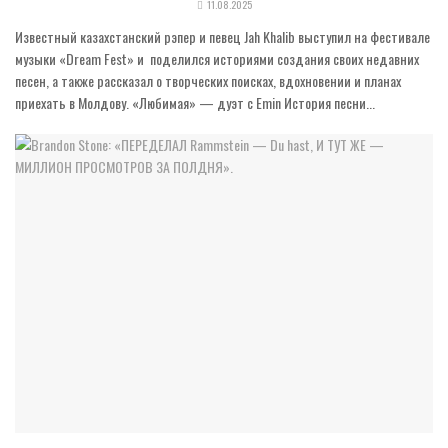
11.08.2025
Известный казахстанский рэпер и певец Jah Khalib выступил на фестивале
музыки «Dream Fest» и поделился историями создания своих недавних
песен, а также рассказал о творческих поисках, вдохновении и планах
приехать в Молдову. «Любимая» — дуэт с Emin История песни...