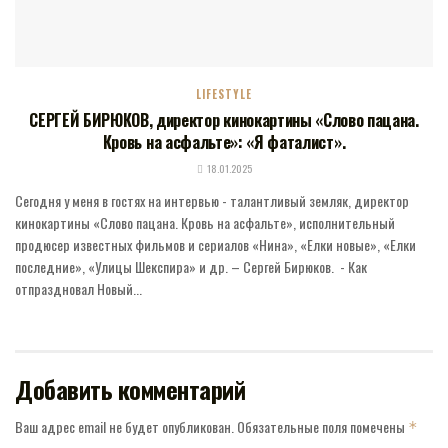
LIFESTYLE
СЕРГЕЙ БИРЮКОВ, директор кинокартины «Слово пацана.
Кровь на асфальте»: «Я фаталист».
18.01.2025
Сегодня у меня в гостях на интервью - талантливый земляк, директор
кинокартины «Слово пацана. Кровь на асфальте», исполнительный
продюсер известных фильмов и сериалов «Нина», «Елки новые», «Елки
последние», «Улицы Шекспира» и др. – Сергей Бирюков. - Как
отпраздновал Новый...
Добавить комментарий
Ваш адрес email не будет опубликован.
Обязательные поля помечены
*