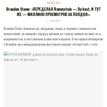
LIFESTYLE
Brandon Stone: «ПЕРЕДЕЛАЛ Rammstein — Du hast, И ТУТ
ЖЕ — МИЛЛИОН ПРОСМОТРОВ ЗА ПОЛДНЯ».
11.08.2025
Brandon Stone. Композитор, продюсер, певец и человек с невероятной
энергетикой, он покоряет сердца публики не только своими хитами, но и
искренностью, и постоянным развитием в музыке. В интервью поговорили
с Brandon-ом о международном фестивале музыки «Dream Fest», о его...