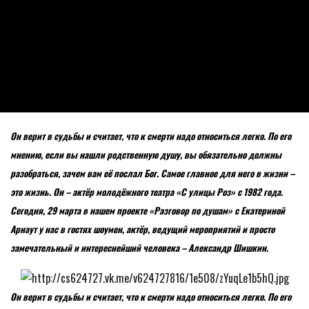
Он верит в судьбы и считает, что к смерти надо относиться легко. По его
мнению, если вы нашли родственную душу, вы обязательно должны
разобраться, зачем вам её послал Бог. Самое главное для него в жизни –
это жизнь. Он – актёр молодёжного театра «С улицы Роз» с 1982 года.
Сегодня, 29 марта в нашем проекте «Разговор по душам» с Екатериной
Арнаут у нас в гостях шоумен, актёр, ведущий мероприятий и просто
замечательный и интереснейший человека – Александр Шишкин.
Он верит в судьбы и считает, что к смерти надо относиться легко. По его