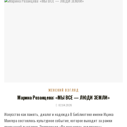
ЖЕНСКИЙ ВЗГЛЯД
Марина Розанцева: «МЫ ВСЕ — ЛЮДИ ЗЕМЛИ»
02.04.2026
Искусство как память, диалог и надежда В Библиотеке имени Ицика
Мангера состоялось культурное событие, которое выходит за рамки
привычной выставки. Экспозиция «Во имя мира» художницы-