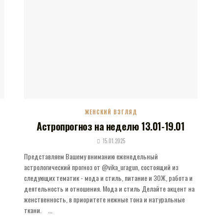
ЖЕНСКИЙ ВЗГЛЯД
Астропрогноз на неделю 13.01-19.01
15.01.2025
Представляем Вашему вниманию еженедельный
астрологический прогноз от @vika_uragun, состоящий из
следующих тематик - мода и стиль, питание и ЗОЖ, работа и
деятельность и отношения. Мода и стиль Делайте акцент на
женственность, в приоритете нежные тона и натуральные
ткани. ⠀...