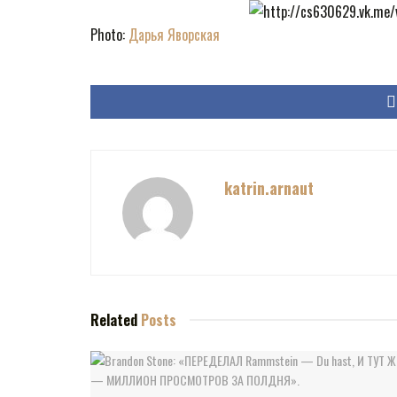
Photo:
Дарья Яворская
katrin.arnaut
Related
Posts