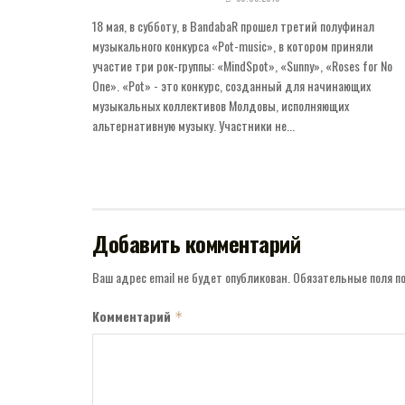
18 мая, в субботу, в BandabaR прошел третий полуфинал
музыкального конкурса «Pot-music», в котором приняли
участие три рок-группы: «MindSpot», «Sunny», «Roses for No
One». «Pot» - это конкурс, созданный для начинающих
музыкальных коллективов Молдовы, исполняющих
альтернативную музыку. Участники не...
Добавить комментарий
Ваш адрес email не будет опубликован.
Обязательные поля 
Комментарий
*