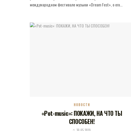
международном фестивале музыки «Dream Fest», о его...
НОВОСТИ
«Pot-music»: ПОКАЖИ, НА ЧТО ТЫ
СПОСОБЕН!
30.05.2019