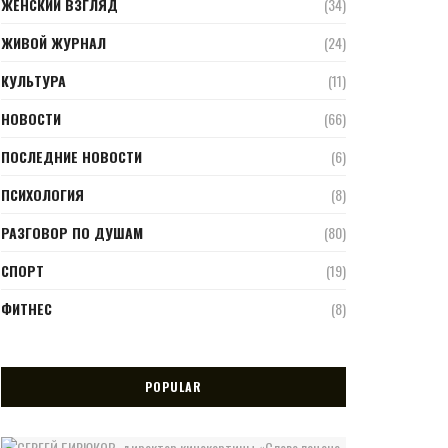
ЖЕНСКИЙ ВЗГЛЯД
(34)
ЖИВОЙ ЖУРНАЛ
(24)
КУЛЬТУРА
(11)
НОВОСТИ
(66)
ПОСЛЕДНИЕ НОВОСТИ
(6)
ПСИХОЛОГИЯ
(8)
РАЗГОВОР ПО ДУШАМ
(80)
СПОРТ
(19)
ФИТНЕС
(8)
POPULAR