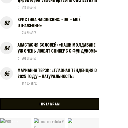
218 SHARES
КРИСТИНА ЧАСОВСКИХ: «ОН – МОЁ
ОТРАЖЕНИЕ!»
218 SHARES
АНАСТАСИЯ СОЛОВЕЙ: «НАШИ МОЛДАВАНЕ
УЖ ОЧЕНЬ ЛЮБЯТ СНИКЕРС С ФУНДУКОМ!»
261 SHARES
МАРИАННА ТЕРЗИ: «ГЛАВНАЯ ТЕНДЕНЦИЯ В
2025 ГОДУ – НАТУРАЛЬНОСТЬ»
199 SHARES
INSTAGRAM