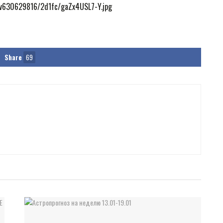
Share
69