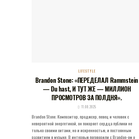
LIFESTYLE
Brandon Stone: «ПЕРЕДЕЛАЛ Rammstein
— Du hast, И ТУТ ЖЕ — МИЛЛИОН
ПРОСМОТРОВ ЗА ПОЛДНЯ».
11.08.2025
Brandon Stone. Композитор, продюсер, певец и человек с
невероятной энергетикой, он покоряет сердца публики не
только своими хитами, но и искренностью, и постоянным
развитием в музыке. В интервью поговорили с Brandon-ом о