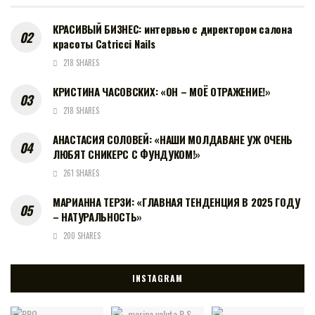
КРАСИВЫЙ БИЗНЕС: интервью с директором салона
красоты Catricci Nails
218 SHARES
КРИСТИНА ЧАСОВСКИХ: «ОН – МОЁ ОТРАЖЕНИЕ!»
218 SHARES
АНАСТАСИЯ СОЛОВЕЙ: «НАШИ МОЛДАВАНЕ УЖ ОЧЕНЬ
ЛЮБЯТ СНИКЕРС С ФУНДУКОМ!»
261 SHARES
МАРИАННА ТЕРЗИ: «ГЛАВНАЯ ТЕНДЕНЦИЯ В 2025 ГОДУ
– НАТУРАЛЬНОСТЬ»
200 SHARES
INSTAGRAM