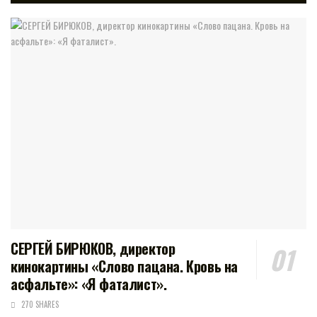
СЕРГЕЙ БИРЮКОВ, директор
кинокартины «Слово пацана. Кровь на
асфальте»: «Я фаталист».
270 SHARES