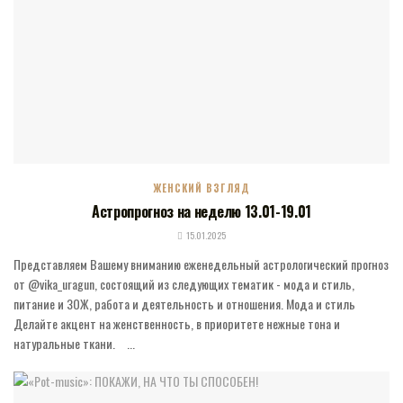
ЖЕНСКИЙ ВЗГЛЯД
Астропрогноз на неделю 13.01-19.01
15.01.2025
Представляем Вашему вниманию еженедельный астрологический прогноз
от @vika_uragun, состоящий из следующих тематик - мода и стиль,
питание и ЗОЖ, работа и деятельность и отношения. Мода и стиль
Делайте акцент на женственность, в приоритете нежные тона и
натуральные ткани. ⠀...