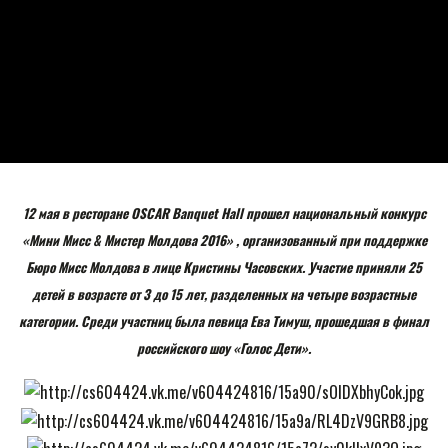
12 мая в ресторане OSCAR Banquet Hall прошел национальный конкурс
«Мини Мисс & Мистер Молдова 2016» , организованный при поддержке
Бюро Мисс Молдова в лице Кристины Часовских. Участие приняли 25
детей в возрасте от 3 до 15 лет, разделенных на четыре возрастные
категории. Среди участниц была певица Ева Тимуш, прошедшая в финал
российского шоу «Голос Дети».