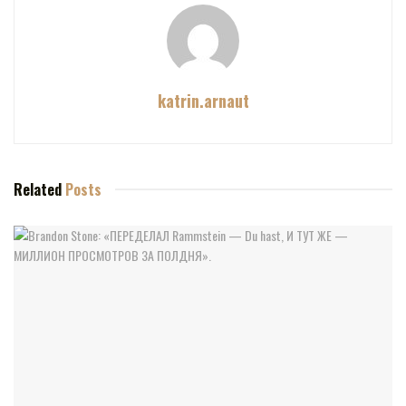
katrin.arnaut
Related
Posts