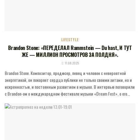
LIFESTYLE
Brandon Stone: «ПЕРЕДЕЛАЛ Rammstein — Du hast, И ТУТ
ЖЕ — МИЛЛИОН ПРОСМОТРОВ ЗА ПОЛДНЯ».
11.08.2025
Brandon Stone. Композитор, продюсер, певец и человек с невероятной
энергетикой, он покоряет сердца публики не только своими хитами, но и
искренностью, и постоянным развитием в музыке. В интервью поговорили
с Brandon-ом о международном фестивале музыки «Dream Fest», о его...