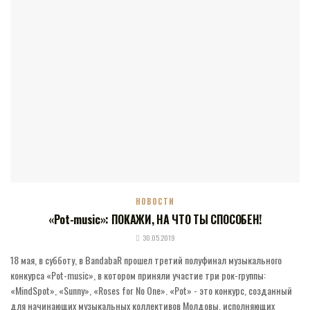
НОВОСТИ
«Pot-music»: ПОКАЖИ, НА ЧТО ТЫ СПОСОБЕН!
30.05.2019
18 мая, в субботу, в BandabaR прошел третий полуфинал музыкального
конкурса «Pot-music», в котором приняли участие три рок-группы:
«MindSpot», «Sunny», «Roses for No One». «Pot» - это конкурс, созданный
для начинающих музыкальных коллективов Молдовы, исполняющих