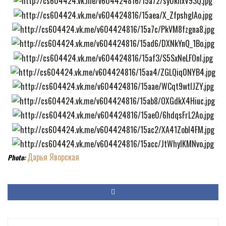
Дарья Яворская
Photo: