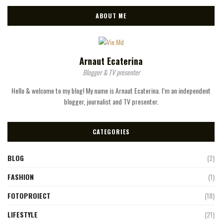
ABOUT ME
Arnaut Ecaterina
Blogger & TV presenter
Hello & welcome to my blog! My name is Arnaut Ecaterina. I’m an independent
blogger, journalist and TV presenter.
CATEGORIES
BLOG
(2)
FASHION
(1)
FOTOPROIECT
(18)
LIFESTYLE
(21)