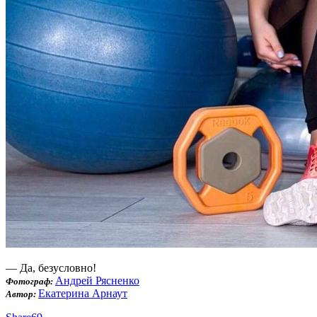
— Да, безусловно!
Андрей Рясненко
Фотограф:
Екатерина Арнаут
Автор: