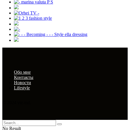
Обо мне
Контакты
Новости
Lifestyle
© 2024 vie.md.
No Result