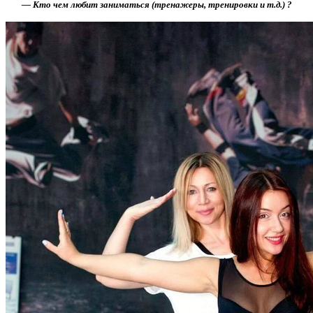
— Кто чем любит заниматься (тренажеры, тренировки и т.д.) ?