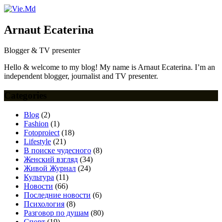
Arnaut Ecaterina
Blogger & TV presenter
Hello & welcome to my blog! My name is Arnaut Ecaterina. I’m an
independent blogger, journalist and TV presenter.
Categories
Blog
(2)
Fashion
(1)
Fotoproiect
(18)
Lifestyle
(21)
В поиске чудесного
(8)
Женский взгляд
(34)
Живой Журнал
(24)
Культура
(11)
Новости
(66)
Последние новости
(6)
Психология
(8)
Разговор по душам
(80)
Спорт
(19)