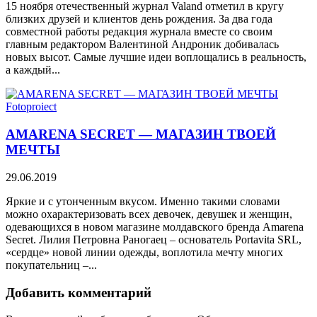
15 ноября отечественный журнал Valand отметил в кругу
близких друзей и клиентов день рождения. За два года
совместной работы редакция журнала вместе со своим
главным редактором Валентиной Андроник добивалась
новых высот. Самые лучшие идеи воплощались в реальность,
а каждый...
Fotoproiect
AMARENA SECRET — МАГАЗИН ТВОЕЙ
МЕЧТЫ
29.06.2019
Яркие и с утонченным вкусом. Именно такими словами
можно охарактеризовать всех девочек, девушек и женщин,
одевающихся в новом магазине молдавского бренда Amarena
Secret. Лилия Петровна Рaногаец – основатель Portavita SRL,
«сердце» новой линии одежды, воплотила мечту многих
покупательниц –...
Добавить комментарий