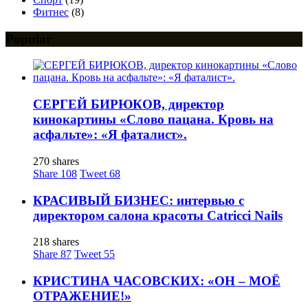
Фитнес
(8)
Popular
СЕРГЕЙ БИРЮКОВ, директор
кинокартины «Слово пацана. Кровь на
асфальте»: «Я фаталист».
270 shares
Share
108
Tweet
68
КРАСИВЫЙ БИЗНЕС: интервью с
директором салона красоты Catricci Nails
218 shares
Share
87
Tweet
55
КРИСТИНА ЧАСОВСКИХ: «ОН – МОЁ
ОТРАЖЕНИЕ!»