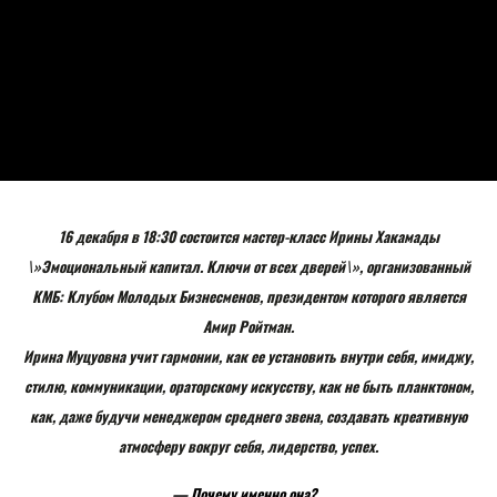
16 декабря в 18:30 состоится мастер-класс Ирины Хакамады
\»Эмоциональный капитал. Ключи от всех дверей\», организованный
КМБ: Клубом Молодых Бизнесменов, президентом которого является
Амир Ройтман.
Ирина Муцуовна учит гармонии, как ее установить внутри себя, имиджу,
стилю, коммуникации, ораторскому искусству, как не быть планктоном,
как, даже будучи менеджером среднего звена, создавать креативную
атмосферу вокруг себя, лидерство, успех.
— Почему именно она?…