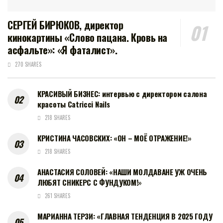
СЕРГЕЙ БИРЮКОВ, директор
кинокартины «Слово пацана. Кровь на
асфальте»: «Я фаталист».
270 SHARES
КРАСИВЫЙ БИЗНЕС: интервью с директором салона
красоты Catricci Nails
218 SHARES
КРИСТИНА ЧАСОВСКИХ: «ОН – МОЁ ОТРАЖЕНИЕ!»
218 SHARES
АНАСТАСИЯ СОЛОВЕЙ: «НАШИ МОЛДАВАНЕ УЖ ОЧЕНЬ
ЛЮБЯТ СНИКЕРС С ФУНДУКОМ!»
261 SHARES
МАРИАННА ТЕРЗИ: «ГЛАВНАЯ ТЕНДЕНЦИЯ В 2025 ГОДУ