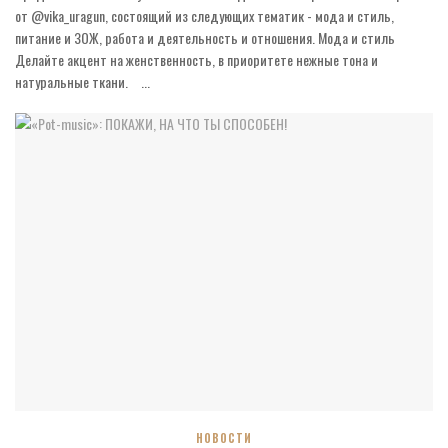
от @vika_uragun, состоящий из следующих тематик - мода и стиль,
питание и ЗОЖ, работа и деятельность и отношения. Мода и стиль
Делайте акцент на женственность, в приоритете нежные тона и
натуральные ткани. ⠀...
НОВОСТИ