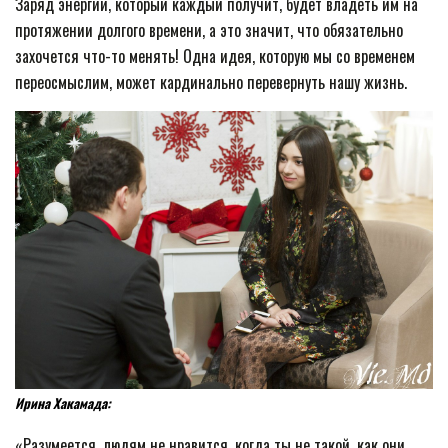
Заряд энергии, который каждый получит, будет владеть им на
протяжении долгого времени, а это значит, что обязательно
захочется что-то менять! Одна идея, которую мы со временем
переосмыслим, может кардинально перевернуть нашу жизнь.
Ирина Хакамада:
«Разумеется, людям не нравится, когда ты не такой, как они.