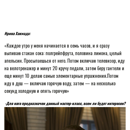
Ирина Хакмада:
«Каждое утро у меня начинается в семь часов, и я сразу
выпиваю стакан сока: полгрейпфрута, половина лимона, целый
апельсин. Просыпаешься от него. Потом включаю телевизор, иду
на велотренажер и минут 20 кручу педали, затем беру гантели и
еще минут 10 делаю самые элементарные упражнения.Потом
иду в душ — включаю горячую воду, затем — на несколько
секунд холодную и опять горячую»
-Для кого предназначен данный мастер-класс, всем ли будет интересен?