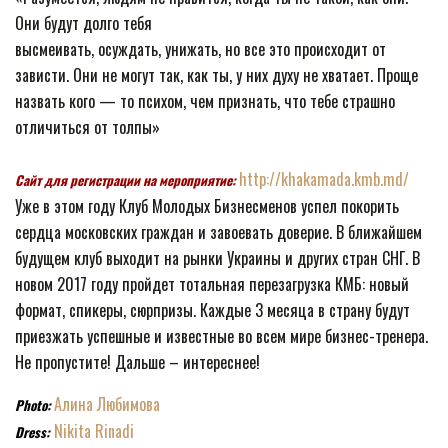
Они будут долго тебя
высмеивать, осуждать, унижать, но все это происходит от
зависти. Они не могут так, как ты, у них духу не хватает. Проще
назвать кого — то психом, чем признать, что тебе страшно
отличиться от толпы»
http://khakamada.kmb.md/
Сайт для регистрации на мероприятие:
Уже в этом году Клуб Молодых Бизнесменов успел покорить
сердца московских граждан и завоевать доверие. В ближайшем
будущем клуб выходит на рынки Украины и других стран СНГ. В
новом 2017 году пройдет тотальная перезагрузка КМБ: новый
формат, спикеры, сюрпризы. Каждые 3 месяца в страну будут
приезжать успешные и известные во всем мире бизнес-тренера.
Не пропустите! Дальше – интереснее!
Алина Любимова
Photo:
Nikita Rinadi
Dress: