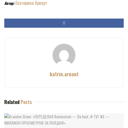
Екатерина Арнаут
Автор:
katrin.arnaut
Related
Posts