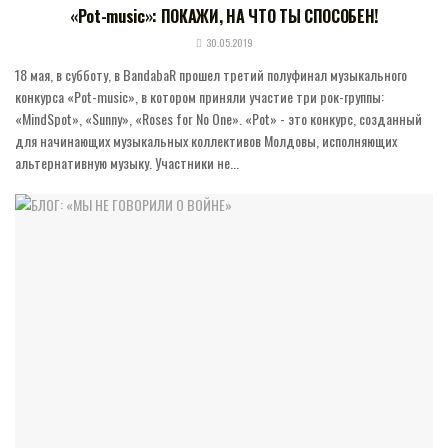
«Pot-music»: ПОКАЖИ, НА ЧТО ТЫ СПОСОБЕН!
30.05.2019
18 мая, в субботу, в BandabaR прошел третий полуфинал музыкального
конкурса «Pot-music», в котором приняли участие три рок-группы:
«MindSpot», «Sunny», «Roses for No One». «Pot» - это конкурс, созданный
для начинающих музыкальных коллективов Молдовы, исполняющих
альтернативную музыку. Участники не...