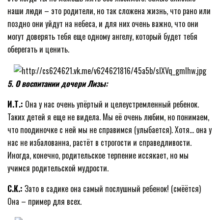
наши люди – это родители, но так сложена жизнь, что рано или
поздно они уйдут на небеса, и для них очень важно, что они
могут доверять тебя еще одному ангелу, который будет тебя
оберегать и ценить.
5. О воспитании дочери Лизы:
И.Т.:
Она у нас очень упёртый и целеустремленный ребенок.
Таких детей я еще не видела. Мы её очень любим, но понимаем,
что поодиночке с ней мы не справимся (улыбается). Хотя… она у
нас не избалованна, растёт в строгости и справедливости.
Иногда, конечно, родительское терпение иссякает, но мы
учимся родительской мудрости.
С.К.:
Зато в садике она самый послушный ребенок! (смёётся)
Она – пример для всех.