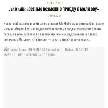
LIFESTYLE
Jah Khalib: «ОСЕНЬЮ ВОЗМОЖНО ПРИЕДУ В МОЛДОВУ»
11.08.2025
Известный казахстанский рэпер и певец Jah Khalib выступил на фестивале
музыки «Dream Fest» и поделился историями создания своих недавних
песен, а также рассказал о творческих поисках, вдохновении и планах
приехать в Молдову. «Любимая» — дуэт с Emin История песни...