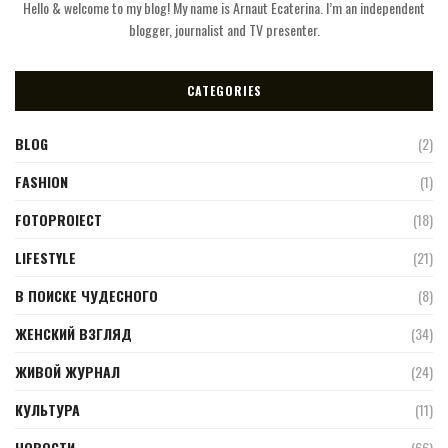
Hello & welcome to my blog! My name is Arnaut Ecaterina. I’m an independent
blogger, journalist and TV presenter.
CATEGORIES
BLOG
(2)
FASHION
(1)
FOTOPROIECT
(18)
LIFESTYLE
(21)
В ПОИСКЕ ЧУДЕСНОГО
(8)
ЖЕНСКИЙ ВЗГЛЯД
(34)
ЖИВОЙ ЖУРНАЛ
(24)
КУЛЬТУРА
(11)
НОВОСТИ
(66)