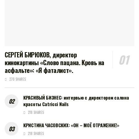
СЕРГЕЙ БИРЮКОВ, директор
кинокартины «Слово пацана. Кровь на
асфальте»: «Я фаталист».
270 SHARES
КРАСИВЫЙ БИЗНЕС: интервью с директором салона
красоты Catricci Nails
218 SHARES
КРИСТИНА ЧАСОВСКИХ: «ОН – МОЁ ОТРАЖЕНИЕ!»
218 SHARES