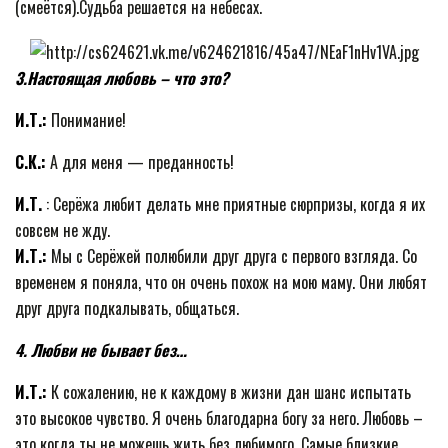
(смеётся).Судьба решается на небесах.
3.Настоящая любовь – что это?
И.Т.:
Понимание!
С.К.:
А для меня — преданность!
И.Т.
: Серёжа любит делать мне приятные сюрпризы, когда я их
совсем не жду.
И.Т.:
Мы с Серёжей полюбили друг друга с первого взгляда. Со
временем я поняла, что он очень похож на мою маму. Они любят
друг друга подкалывать, общаться.
4. Любви не бывает без…
И.Т.:
К сожалению, не к каждому в жизни дан шанс испытать
это высокое чувство. Я очень благодарна богу за него. Любовь –
это когда ты не можешь жить без любимого. Самые близкие