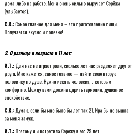
дома, либо на работе. Меня очень сильно выручает Серёжа
(улыбается).
С.К.:
Самое главное для меня – это приготовление пищи.
Получается вкусно и полезно!
2. О разнице в возрасте в 11 лет:
И.Т.:
Для нас не играет роли, сколько лет нас разделяет друг от
друга. Мне кажется, самое главное — найти свою вторую
половинку по душе. Нужно искать человека, с которым
комфортно. Между вами должна царить гармония, душевное
спокойствие.
С.К.:
Думаю, если бы мне было бы лет так 21, Ира бы не вышла
за меня замуж.
И.Т.:
Поэтому я и встретила Сережу в его 29 лет