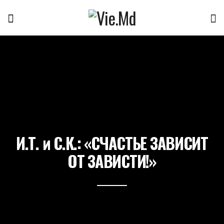
И.Т. и С.К.: «СЧАСТЬЕ ЗАВИСИТ
ОТ ЗАВИСТИ!»