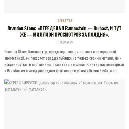
LIFESTYLE
Brandon Stone: «ПЕРЕДЕЛАЛ Rammstein — Du hast, И ТУТ
ЖЕ — МИЛЛИОН ПРОСМОТРОВ ЗА ПОЛДНЯ».
11.08.2025
Brandon Stone. Композитор, продюсер, певец и человек с невероятной
энергетикой, он покоряет сердца публики не только своими хитами, но и
искренностью, и постоянным развитием в музыке. В интервью поговорили
с Brandon-ом о международном фестивале музыки «Dream Fest», о его...