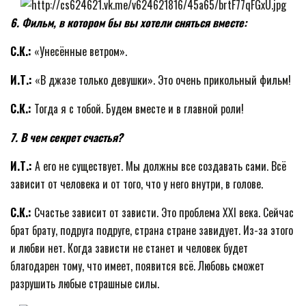
6. Фильм, в котором бы вы хотели сняться вместе:
С.К.:
«Унесённые ветром».
И.Т.:
«В джазе только девушки». Это очень прикольный фильм!
С.К.:
Тогда я с тобой. Будем вместе и в главной роли!
7. В чем секрет счастья?
И.Т.:
А его не существует. Мы должны все создавать сами. Всё
зависит от человека и от того, что у него внутри, в голове.
С.К.:
Счастье зависит от зависти. Это проблема XXI века. Сейчас
брат брату, подруга подруге, страна стране завидует. Из-за этого
и любви нет. Когда зависти не станет и человек будет
благодарен тому, что имеет, появится всё. Любовь сможет
разрушить любые страшные силы.