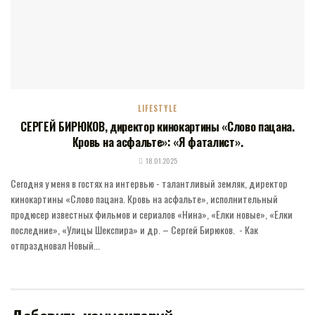
LIFESTYLE
СЕРГЕЙ БИРЮКОВ, директор кинокартины «Слово пацана.
Кровь на асфальте»: «Я фаталист».
18.01.2025
Сегодня у меня в гостях на интервью - талантливый земляк, директор
кинокартины «Слово пацана. Кровь на асфальте», исполнительный
продюсер известных фильмов и сериалов «Нина», «Елки новые», «Елки
последние», «Улицы Шекспира» и др. – Сергей Бирюков. - Как
отпраздновал Новый...