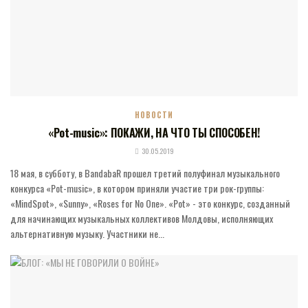
НОВОСТИ
«Pot-music»: ПОКАЖИ, НА ЧТО ТЫ СПОСОБЕН!
30.05.2019
18 мая, в субботу, в BandabaR прошел третий полуфинал музыкального
конкурса «Pot-music», в котором приняли участие три рок-группы:
«MindSpot», «Sunny», «Roses for No One». «Pot» - это конкурс, созданный
для начинающих музыкальных коллективов Молдовы, исполняющих
альтернативную музыку. Участники не...