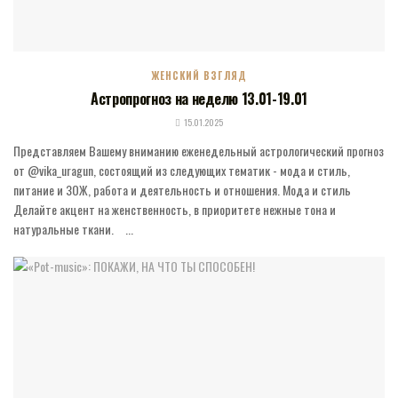
ЖЕНСКИЙ ВЗГЛЯД
Астропрогноз на неделю 13.01-19.01
15.01.2025
Представляем Вашему вниманию еженедельный астрологический прогноз
от @vika_uragun, состоящий из следующих тематик - мода и стиль,
питание и ЗОЖ, работа и деятельность и отношения. Мода и стиль
Делайте акцент на женственность, в приоритете нежные тона и
натуральные ткани. ⠀...