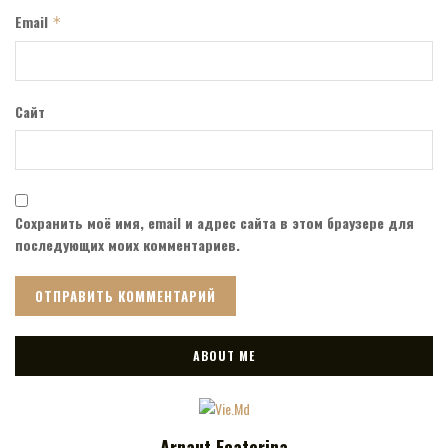
Email
*
Сайт
Сохранить моё имя, email и адрес сайта в этом браузере для
последующих моих комментариев.
ABOUT ME
Arnaut Ecaterina