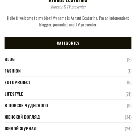
Blogger & TV presenter
Hello & welcome to my blog! My name is Arnaut Ecaterina. I’m an independent
blogger, journalist and TV presenter.
CATEGORIES
BLOG
(2)
FASHION
(1)
FOTOPROIECT
(18)
LIFESTYLE
(21)
В ПОИСКЕ ЧУДЕСНОГО
(8)
ЖЕНСКИЙ ВЗГЛЯД
(34)
ЖИВОЙ ЖУРНАЛ
(24)