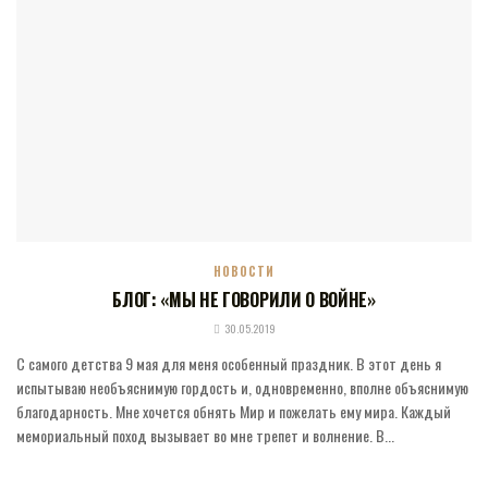
НОВОСТИ
БЛОГ: «МЫ НЕ ГОВОРИЛИ О ВОЙНЕ»
30.05.2019
С самого детства 9 мая для меня особенный праздник. В этот день я
испытываю необъяснимую гордость и, одновременно, вполне объяснимую
благодарность. Мне хочется обнять Мир и пожелать ему мира. Каждый
мемориальный поход вызывает во мне трепет и волнение. В...