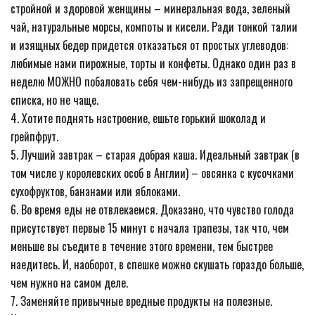
стройной и здоровой женщины – минеральная вода, зеленый
чай, натуральные морсы, компоты и кисели. Ради тонкой талии
и изящных бедер придется отказаться от простых углеводов:
любимые нами пирожные, торты и конфеты. Однако один раз в
неделю МОЖНО побаловать себя чем-нибудь из запрещенного
списка, но не чаще.
4. Хотите поднять настроение, ешьте горький шоколад и
грейпфрут.
5. Лучший завтрак – старая добрая каша. Идеальный завтрак (в
том числе у королевских особ в Англии) – овсянка с кусочками
сухофруктов, бананами или яблоками.
6. Во время еды не отвлекаемся. Доказано, что чувство голода
присутствует первые 15 минут с начала трапезы, так что, чем
меньше вы съедите в течение этого времени, тем быстрее
наедитесь. И, наоборот, в спешке можно скушать гораздо больше,
чем нужно на самом деле.
7. Заменяйте привычные вредные продукты на полезные.