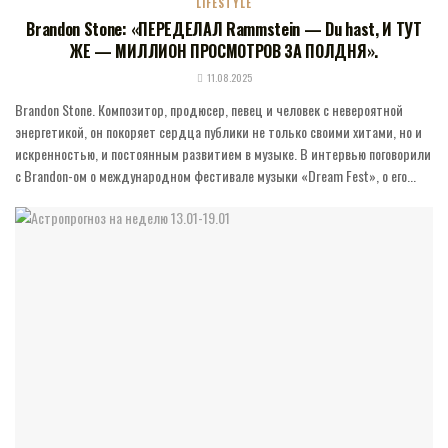
LIFESTYLE
Brandon Stone: «ПЕРЕДЕЛАЛ Rammstein — Du hast, И ТУТ
ЖЕ — МИЛЛИОН ПРОСМОТРОВ ЗА ПОЛДНЯ».
11.08.2025
Brandon Stone. Композитор, продюсер, певец и человек с невероятной
энергетикой, он покоряет сердца публики не только своими хитами, но и
искренностью, и постоянным развитием в музыке. В интервью поговорили
с Brandon-ом о международном фестивале музыки «Dream Fest», о его...