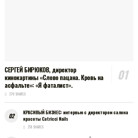
СЕРГЕЙ БИРЮКОВ, директор
кинокартины «Слово пацана. Кровь на
асфальте»: «Я фаталист».
270 SHARES
КРАСИВЫЙ БИЗНЕС: интервью с директором салона
красоты Catricci Nails
218 SHARES