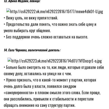
13. Афина Мадоян, певица:
• Вижу цель, не вижу препятствий.
• Предательства дали понять, что важно знать себе цену и
умело выбирать круг общения.
• Без поддержки очень сложно оставаться на высоте.
14. Гала Чернева, политический деятель:
• Больно было смотреть на то, как люди, которые отдавали себя
своему делу, оставались на улице ни с чем.
• Нужно признать, что в какой-то момент у партии, которая
очень долго была у власти, появился синдром
«самоуверенности» в плохом смысле этого слова. Если проще,
они расслабились, привыкли к стабильности и перестали
обращать внимание на саму структуру партии.