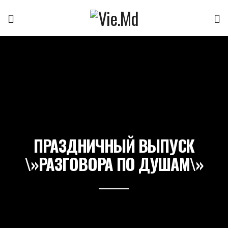
ПРАЗДНИЧНЫЙ ВЫПУСК
\»РАЗГОВОРА ПО ДУШАМ\»