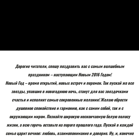
Дорогие читатели, спешу поздравить вас с самым волшебным
праздником – наступающим Новым 2016 Годом!
Новый Год – время открытий, новых встреч и перемен. Так пускай же все
звезды, упавшие в новогоднюю ночь, станут для вас звездочками
счастья и исполнят самые сокровенные желания! Желаю обрести
душевное спокойствие и гармонию, как с самим собой, так и с
окружающим миром. Познайте широкую нескончаемую белую полосу
жизни, а всю горечь оставьте на пороге прошлого года. Пускай в каждой
семье царит вечное: любовь, взаимопонимание и доверие. Ну, и, конечно