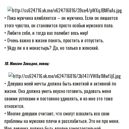
• Пока мужчина влюбляется – он мужчина. Если он лишается
этого чувства, он становится просто особью мужского пола.
• Любите себя, и тогда вас полюбит весь мир!
• Очень важно в жизни понять, простить и отпустить.
• Уйду ли я в монастырь? Да, но только в женский.
10. Максим Завидия, певец:
• Девушка моей мечты должна быть кокеткой и активной по
жизни. Она должна уметь вкусно готовить, радовать меня
своими успехами и постоянно удивлять, и ко мне это тоже
относится.
• Многие девушки считают, что смогут взвалить все свои
проблемы на мужские плечи и расслабиться. Это не про меня.
Моя девушка должна быть вполне самостоятельной.