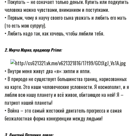
• Покупать – не означает только деньги. Купить или подкупить
человека можно чувствами, вниманием и поступками.
• Первым, чему я научу своего сына уважать и любить его мать
(то есть мою супругу).
• Любить надо так, как хочешь, чтобы любили тебя.
2. Мирча Марко, продюсер Prime:
• Внутри меня живут два «я»: хиппи и яппи.
• В природе не существует большинства границ, нарисованных
на карте. Это наши человеческие условности. Я космополит, и я
люблю всю нашу планету и всё живое, обитающее на ней! Я –
патриот нашей планеты!
• Война – это самый жестокий двигатель прогресса и самая
безжалостная форма конкуренции между людьми!
3. Дмитрий Петренко, повар: