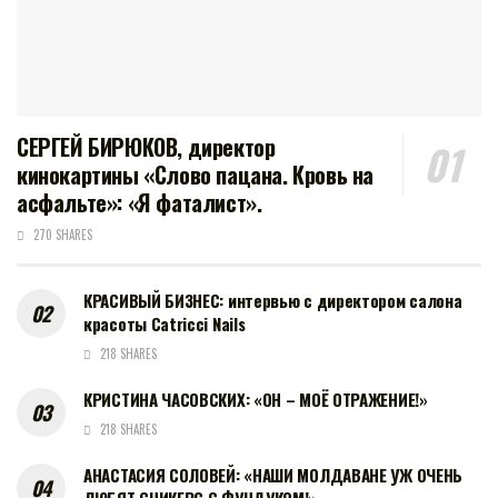
СЕРГЕЙ БИРЮКОВ, директор
кинокартины «Слово пацана. Кровь на
асфальте»: «Я фаталист».
270 SHARES
КРАСИВЫЙ БИЗНЕС: интервью с директором салона
красоты Catricci Nails
218 SHARES
КРИСТИНА ЧАСОВСКИХ: «ОН – МОЁ ОТРАЖЕНИЕ!»
218 SHARES
АНАСТАСИЯ СОЛОВЕЙ: «НАШИ МОЛДАВАНЕ УЖ ОЧЕНЬ