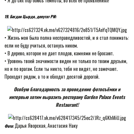
• Я до сих пор боюсь темноты, во всех её проявлениях!
19. Богдан Цырдя, депутат РМ:
• Жизнь моя была полна несправедливостей, и я стал понимать:
если не буду учиться, останусь никем.
• В дерево, которое не дает плодов, камнями не бросают.
• Уровень твоей значимости виден не только по твоим друзьям,
но и по врагам. Если ты никто, тебя не видят, не замечают.
Проходят рядом, а то и обходят десятой дорогой.
Особую благодарность за проведение фотосъёмки и
интервью хотим выразить ресторану Garden Palace Events
Restaurant!
Дарья Яворская, Анастасия Наку
Фото: