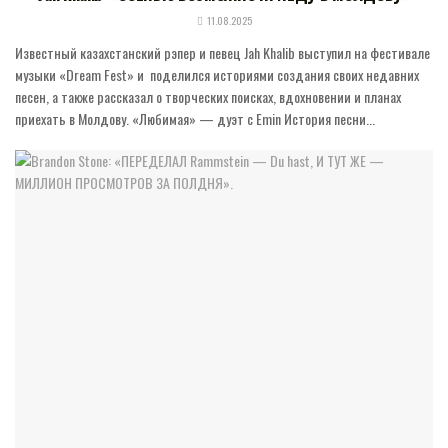
11.08.2025
Известный казахстанский рэпер и певец Jah Khalib выступил на фестивале
музыки «Dream Fest» и поделился историями создания своих недавних
песен, а также рассказал о творческих поисках, вдохновении и планах
приехать в Молдову. «Любимая» — дуэт с Emin История песни...