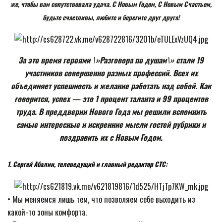
же, чтобы вам сопутствовала удача. С Новым Годом, С Новым Счастьем,
будьте счастливы, любите и берегите друг друга!
За это время героями \»Разговора по душам\» стали 19
участников совершенно разных профессий. Всех их
объединяет успешность и желание работать над собой. Как
говорится, успех — это 1 процент таланта и 99 процентов
труда. В преддверии Нового Года мы решили вспомнить
самые интересные и искренние мысли гостей рубрики и
поздравить их с Новым Годом.
1. Сергей Абалин, телеведущий и главный редактор СТС:
• Мы меняемся лишь тем, что позволяем себе выходить из
какой-то зоны комфорта.