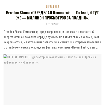
LIFESTYLE
Brandon Stone: «ПЕРЕДЕЛАЛ Rammstein — Du hast, И ТУТ
ЖЕ — МИЛЛИОН ПРОСМОТРОВ ЗА ПОЛДНЯ».
11.08.2025
Brandon Stone. Композитор, продюсер, певец и человек с невероятной
энергетикой, он покоряет сердца публики не только своими хитами, но и
искренностью, и постоянным развитием в музыке. В интервью поговорили
с Brandon-ом о международном фестивале музыки «Dream Fest», о его...