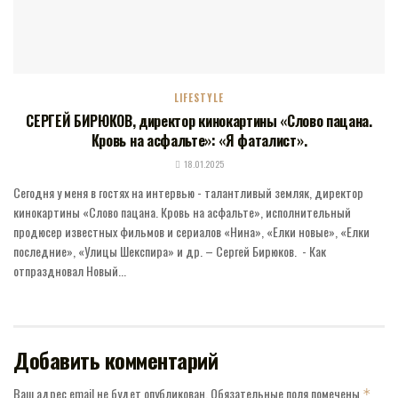
LIFESTYLE
СЕРГЕЙ БИРЮКОВ, директор кинокартины «Слово пацана.
Кровь на асфальте»: «Я фаталист».
18.01.2025
Сегодня у меня в гостях на интервью - талантливый земляк, директор
кинокартины «Слово пацана. Кровь на асфальте», исполнительный
продюсер известных фильмов и сериалов «Нина», «Елки новые», «Елки
последние», «Улицы Шекспира» и др. – Сергей Бирюков. - Как
отпраздновал Новый...
Добавить комментарий
Ваш адрес email не будет опубликован.
Обязательные поля помечены
*