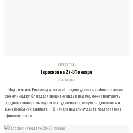
LIFESTYLE
Гороскоп на 27-31 января
30.01.2025
⠀ Мода и стиль Рекомендую на этой неделе уделить особое внимание
своему имиджу, благодаря внешнему виду и подаче, можно притянуть
щедрого кавалера, выгодное сотрудничество, получить должность и
даже прибавку к зарплате. ⠀ В начале недели отдайте предпочтение
офисному стилю...