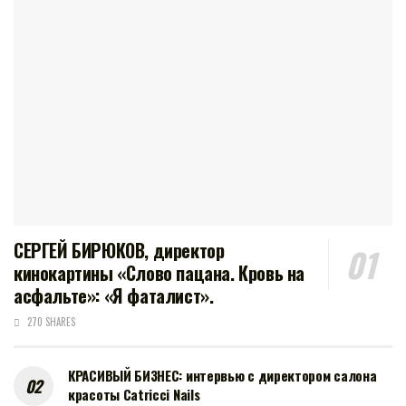
СЕРГЕЙ БИРЮКОВ, директор
кинокартины «Слово пацана. Кровь на
асфальте»: «Я фаталист».
270 SHARES
КРАСИВЫЙ БИЗНЕС: интервью с директором салона
красоты Catricci Nails