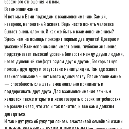
бережного отношения и к вам.
Взаимопонимание
И вот мы с Вами подходим к взаимопониманию. Самый,
наверное, непонятный аспект. Ведь часто понять человека
бывает очень сложно. И как же быть с взаимопониманием?
Здесь нам на помощь приходят первые два пункта! Доверие и
уважение! Взаимопонимание имеет очень глубокое значение,
подразумевает высокий уровень близости между двумя людьми,
несет душевный комфорт рядом друг с другом, бескорыстную
помощь друг другу и отсутствие манипуляции. Там где живет
взаимопонимание – нет места одиночеству. Взаимопонимание
— способность слышать, эмоционально принимать и
поддерживать друг друга. Для взаимопонимания важным
является также открыто и ясно говорить о своих потребностях,
не рассчитывая, что это и так понятно, и все сами должны
догадаться.
И так идут рука об руку три основы счастливой семейной жизни
ДОВЕРИЕ, УВАЖЕНИЕ и ВЗАИМОПОНИМАНИЕ! Они неразделимые,