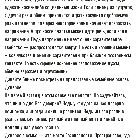
одевать какие-либо социальные маски. Если одному из супругов,
а другой раз и обоим, приходится играть какую-то одобряемую
роль партнером, то через некоторое время начинает возрастать
напряжение. А про какое счастье может идти речь, если все в
напряжении. Ведь напряжение имеет очень заразительное
свойство — распространятся вокруг. Но есть и хороший момент
– все чувства и эмоции заразительны при близком постоянном
контакте. То есть хорошее искреннее расположение духом,
обычно заражает и окружающих.
Давайте ближе посмотреть на предлагаемые семейные основы.
Доверие
На первый взгляд в этом слове все понятно. Но задумайтесь,
что лично для Вас доверие? Ведь у каждого из нас доверие
немножко, а иногда и сильно разнится. Ведь мы все росли в
разных семьях, имеем разный жизненный опыт и семейные
модели у нас у всех разные.
Доверие в семье — это место безопасности. Пространство, где