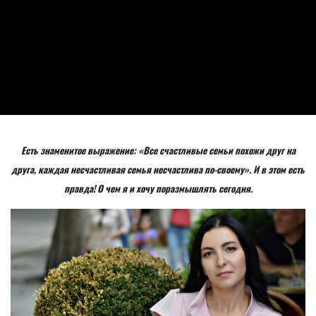
Есть знаменитое выражение: «Все счастливые семьи похожи друг на
друга, каждая несчастливая семья несчастлива по-своему». И в этом есть
правда! О чем я и хочу поразмышлять сегодня.