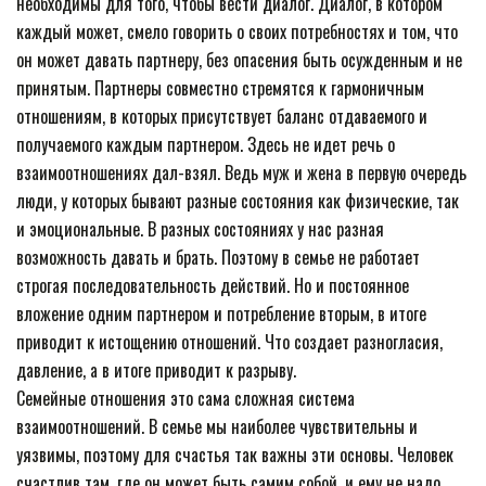
необходимы для того, чтобы вести диалог. Диалог, в котором
каждый может, смело говорить о своих потребностях и том, что
он может давать партнеру, без опасения быть осужденным и не
принятым. Партнеры совместно стремятся к гармоничным
отношениям, в которых присутствует баланс отдаваемого и
получаемого каждым партнером. Здесь не идет речь о
взаимоотношениях дал-взял. Ведь муж и жена в первую очередь
люди, у которых бывают разные состояния как физические, так
и эмоциональные. В разных состояниях у нас разная
возможность давать и брать. Поэтому в семье не работает
строгая последовательность действий. Но и постоянное
вложение одним партнером и потребление вторым, в итоге
приводит к истощению отношений. Что создает разногласия,
давление, а в итоге приводит к разрыву.
Семейные отношения это сама сложная система
взаимоотношений. В семье мы наиболее чувствительны и
уязвимы, поэтому для счастья так важны эти основы. Человек
счастлив там, где он может быть самим собой, и ему не надо