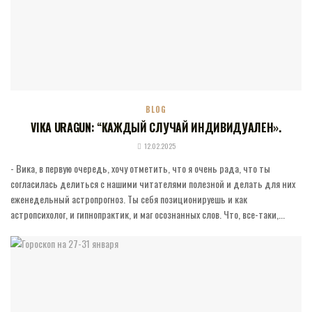
BLOG
VIKA URAGUN: “КАЖДЫЙ СЛУЧАЙ ИНДИВИДУАЛЕН».
12.02.2025
- Вика, в первую очередь, хочу отметить, что я очень рада, что ты
согласилась делиться с нашими читателями полезной и делать для них
еженедельный астропрогноз. Ты себя позиционируешь и как
астропсихолог, и гипнопрактик, и маг осознанных слов. Что, все-таки,...