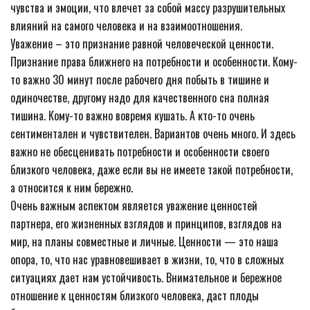
чувства и эмоции, что влечет за собой массу разрушительных
влияний на самого человека и на взаимоотношения.
Уважение – это признание равной человеческой ценности.
Признание права ближнего на потребности и особенности. Кому-
то важно 30 минут после рабочего дня побыть в тишине и
одиночестве, другому надо для качественного сна полная
тишина. Кому-то важно вовремя кушать. А кто-то очень
сентиментален и чувствителен. Вариантов очень много. И здесь
важно не обесценивать потребности и особенности своего
близкого человека, даже если вы не имеете такой потребности,
а относится к ним бережно.
Очень важным аспектом является уважение ценностей
партнера, его жизненных взглядов и принципов, взглядов на
мир, на планы совместные и личные. Ценности — это наша
опора, то, что нас уравновешивает в жизни, то, что в сложных
ситуациях дает нам устойчивость. Внимательное и бережное
отношение к ценностям близкого человека, даст плоды