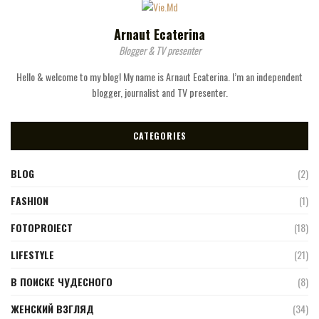
Arnaut Ecaterina
Blogger & TV presenter
Hello & welcome to my blog! My name is Arnaut Ecaterina. I’m an independent
blogger, journalist and TV presenter.
CATEGORIES
BLOG
(2)
FASHION
(1)
FOTOPROIECT
(18)
LIFESTYLE
(21)
В ПОИСКЕ ЧУДЕСНОГО
(8)
ЖЕНСКИЙ ВЗГЛЯД
(34)