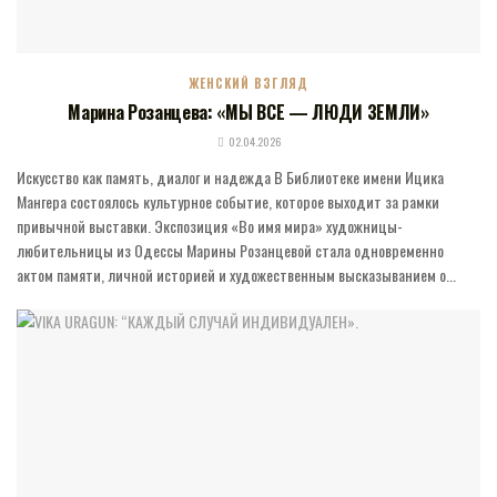
ЖЕНСКИЙ ВЗГЛЯД
Марина Розанцева: «МЫ ВСЕ — ЛЮДИ ЗЕМЛИ»
02.04.2026
Искусство как память, диалог и надежда В Библиотеке имени Ицика
Мангера состоялось культурное событие, которое выходит за рамки
привычной выставки. Экспозиция «Во имя мира» художницы-
любительницы из Одессы Марины Розанцевой стала одновременно
актом памяти, личной историей и художественным высказыванием о...