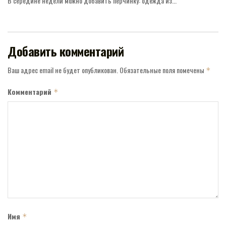
В середине недели можно добавить перчинку: одежда из...
Добавить комментарий
Ваш адрес email не будет опубликован.
Обязательные поля помечены
*
Комментарий
*
Имя
*