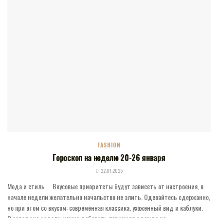
FASHION
Гороскоп на неделю 20-26 января
22.01.2025
Мода и стиль ⠀ Вкусовые приоритеты будут зависеть от настроения, в
начале недели желательно начальство не злить. Одевайтесь сдержанно,
но при этом со вкусом: современная классика, ухоженный вид и каблуки. ⠀