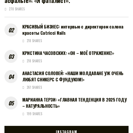
асфальте»: «Я фаталист».
270 SHARES
КРАСИВЫЙ БИЗНЕС: интервью с директором салона
красоты Catricci Nails
218 SHARES
КРИСТИНА ЧАСОВСКИХ: «ОН – МОЁ ОТРАЖЕНИЕ!»
218 SHARES
АНАСТАСИЯ СОЛОВЕЙ: «НАШИ МОЛДАВАНЕ УЖ ОЧЕНЬ
ЛЮБЯТ СНИКЕРС С ФУНДУКОМ!»
261 SHARES
МАРИАННА ТЕРЗИ: «ГЛАВНАЯ ТЕНДЕНЦИЯ В 2025 ГОДУ
– НАТУРАЛЬНОСТЬ»
199 SHARES
INSTAGRAM