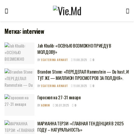
Метка:
interview
Jah Khalib: «ОСЕНЬЮ ВОЗМОЖНО ПРИЕДУ В
МОЛДОВУ»
BY
ECATERINA ARNAUT
11.08.2025
0
Brandon Stone: «ПЕРЕДЕЛАЛ Rammstein — Du hast, И
ТУТ ЖЕ — МИЛЛИОН ПРОСМОТРОВ ЗА ПОЛДНЯ».
BY
ECATERINA ARNAUT
11.08.2025
0
Гороскоп на 27-31 января
BY
ADMIN
30.01.2025
0
МАРИАННА ТЕРЗИ: «ГЛАВНАЯ ТЕНДЕНЦИЯ В 2025
ГОДУ – НАТУРАЛЬНОСТЬ»