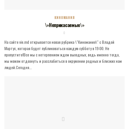
КИНОМАНИЯ
\»Неприкасаемые\»
На сайте vie.md открывается новая рубрика \"Киномания\" с Владой
Мартус, которая будет публиковаться каждую субботу в 19:00. Не
пропустите!Все мы с нетерпением ждем выходных, ведь именно тогда,
мы можем отдохнуть и расслабиться в окружении родных и близких нам
людей.Сегодня...