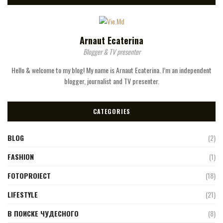
Arnaut Ecaterina
Blogger & TV presenter
Hello & welcome to my blog! My name is Arnaut Ecaterina. I’m an independent
blogger, journalist and TV presenter.
CATEGORIES
BLOG
(2)
FASHION
(1)
FOTOPROIECT
(18)
LIFESTYLE
(21)
В ПОИСКЕ ЧУДЕСНОГО
(8)