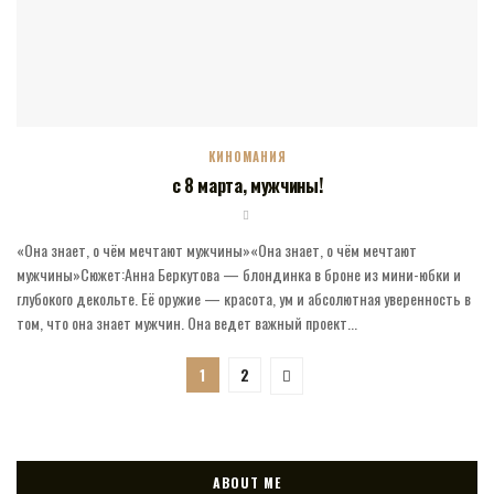
КИНОМАНИЯ
c 8 марта, мужчины!
«Она знает, о чём мечтают мужчины»«Она знает, о чём мечтают
мужчины»Сюжет:Анна Беркутова — блондинка в броне из мини-юбки и
глубокого декольте. Её оружие — красота, ум и абсолютная уверенность в
том, что она знает мужчин. Она ведет важный проект...
1
2
ABOUT ME