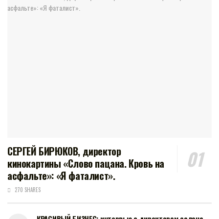
СЕРГЕЙ БИРЮКОВ, директор
кинокартины «Слово пацана. Кровь на
асфальте»: «Я фаталист».
270 SHARES
КРАСИВЫЙ БИЗНЕС: интервью с директором салона