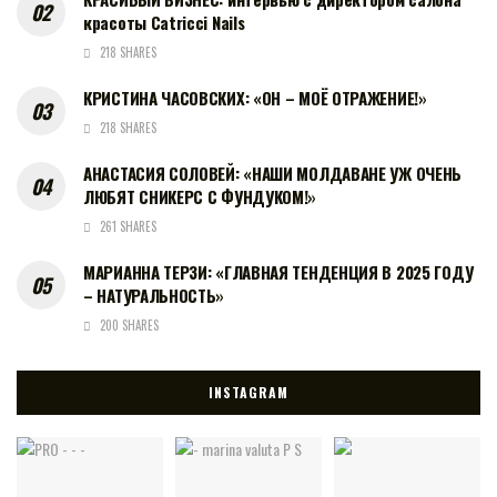
красоты Catricci Nails
218 SHARES
КРИСТИНА ЧАСОВСКИХ: «ОН – МОЁ ОТРАЖЕНИЕ!»
218 SHARES
АНАСТАСИЯ СОЛОВЕЙ: «НАШИ МОЛДАВАНЕ УЖ ОЧЕНЬ
ЛЮБЯТ СНИКЕРС С ФУНДУКОМ!»
261 SHARES
МАРИАННА ТЕРЗИ: «ГЛАВНАЯ ТЕНДЕНЦИЯ В 2025 ГОДУ
– НАТУРАЛЬНОСТЬ»
200 SHARES
INSTAGRAM