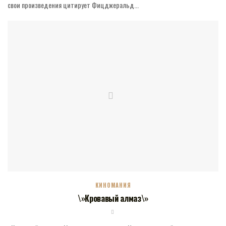
свои произведения цитирует Фицджеральд...
КИНОМАНИЯ
\»Кровавый алмаз\»