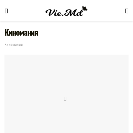
Киномания
Киномания