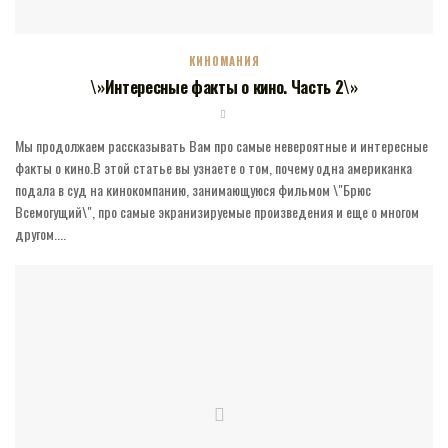
КИНОМАНИЯ
\»Интересные факты о кино. Часть 2\»
Мы продолжаем рассказывать Вам про самые невероятные и интересные
факты о кино.В этой статье вы узнаете о том, почему одна американка
подала в суд на кинокомпанию, занимающуюся фильмом \"Брюс
Всемогущий\", про самые экранизируемые произведения и еще о многом
другом....