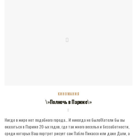
КИНОМАНИЯ
\»Полночь в Париже\»
Нигде в мире нет подобного города… И никогда не было!Хотели бы вы
оказаться в Париже 20-ых годов, где так много веселья и беззаботности,
среди которых Ваш портрет рисует сам Пабло Пикассо или даже Дали, а