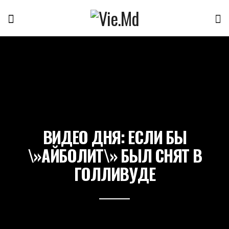
ВИДЕО ДНЯ: ЕСЛИ БЫ
\»АЙБОЛИТ\» БЫЛ СНЯТ В
ГОЛЛИВУДЕ