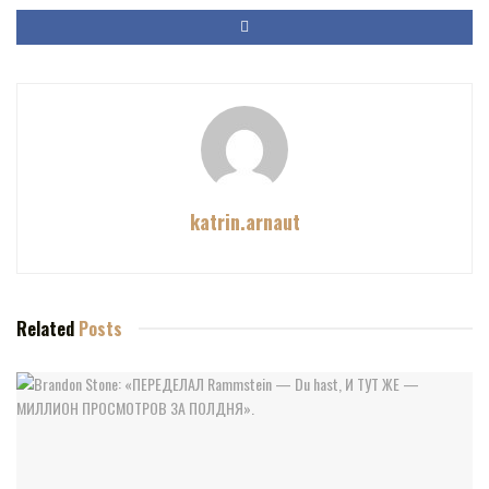
katrin.arnaut
Related
Posts