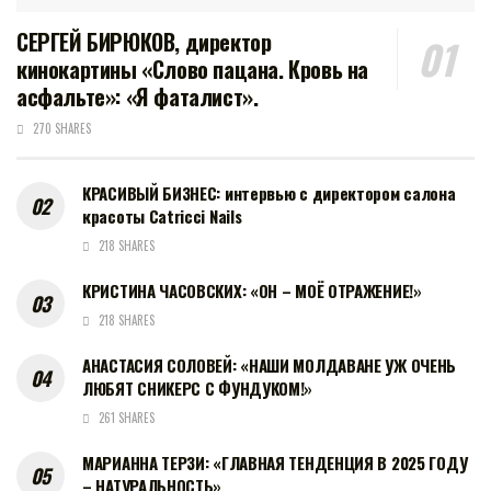
СЕРГЕЙ БИРЮКОВ, директор
кинокартины «Слово пацана. Кровь на
асфальте»: «Я фаталист».
270 SHARES
КРАСИВЫЙ БИЗНЕС: интервью с директором салона
красоты Catricci Nails
218 SHARES
КРИСТИНА ЧАСОВСКИХ: «ОН – МОЁ ОТРАЖЕНИЕ!»
218 SHARES
АНАСТАСИЯ СОЛОВЕЙ: «НАШИ МОЛДАВАНЕ УЖ ОЧЕНЬ
ЛЮБЯТ СНИКЕРС С ФУНДУКОМ!»
261 SHARES
МАРИАННА ТЕРЗИ: «ГЛАВНАЯ ТЕНДЕНЦИЯ В 2025 ГОДУ
– НАТУРАЛЬНОСТЬ»