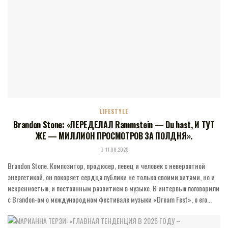
LIFESTYLE
Brandon Stone: «ПЕРЕДЕЛАЛ Rammstein — Du hast, И ТУТ
ЖЕ — МИЛЛИОН ПРОСМОТРОВ ЗА ПОЛДНЯ».
11.08.2025
Brandon Stone. Композитор, продюсер, певец и человек с невероятной
энергетикой, он покоряет сердца публики не только своими хитами, но и
искренностью, и постоянным развитием в музыке. В интервью поговорили
с Brandon-ом о международном фестивале музыки «Dream Fest», о его...