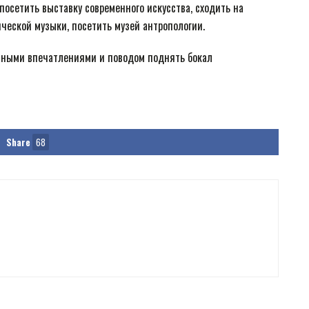
посетить выставку современного искусства, сходить на
ической музыки, посетить музей антропологии.
тными впечатлениями и поводом поднять бокал
Share
68