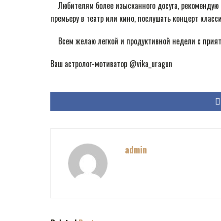
⠀ Любителям более изысканного досуга, рекомендую 
премьеру в театр или кино, послушать концерт класс
⠀ Всем желаю легкой и продуктивной недели с прия
Ваш астролог-мотиватор @vika_uragun
admin