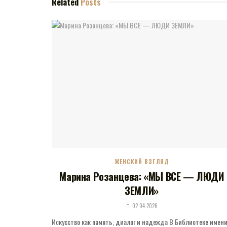
Related
Posts
ЖЕНСКИЙ ВЗГЛЯД
Марина Розанцева: «МЫ ВСЕ — ЛЮДИ
ЗЕМЛИ»
02.04.2026
Искусство как память, диалог и надежда В Библиотеке имен