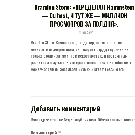
Brandon Stone: «ПЕРЕДЕЛАЛ Rammstein
— Du hast, И ТУТ ЖЕ — МИЛЛИОН
ПРОСМОТРОВ ЗА ПОЛДНЯ».
11.08.2025
Brandon Stone. Композитор, продюсер, певец и человек с
невероятной энергетикой, он покоряет сердца публики не
только своими хитами, но и искренностью, и постоянным
развитием в музыке. В интервью поговорили с Brandon-ом о
международном фестивале музыки «Dream Fest», о его...
Добавить комментарий
Ваш адрес email не будет опубликован.
Обязательные поля 
Комментарий
*