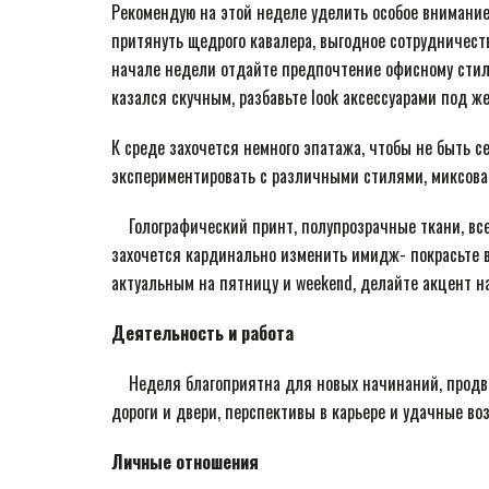
Рекомендую на этой неделе уделить особое внимание
притянуть щедрого кавалера, выгодное сотрудничеств
начале недели отдайте предпочтение офисному стилю
казался скучным, разбавьте look аксессуарами под же
К среде захочется немного эпатажа, чтобы не быть 
экспериментировать с различными стилями, миксоват
⠀ Голографический принт, полупрозрачные ткани, вс
захочется кардинально изменить имидж- покрасьте 
актуальным на пятницу и weekend, делайте акцент на
Деятельность и работа
⠀ Неделя благоприятна для новых начинаний, продв
дороги и двери, перспективы в карьере и удачные в
Личные отношения