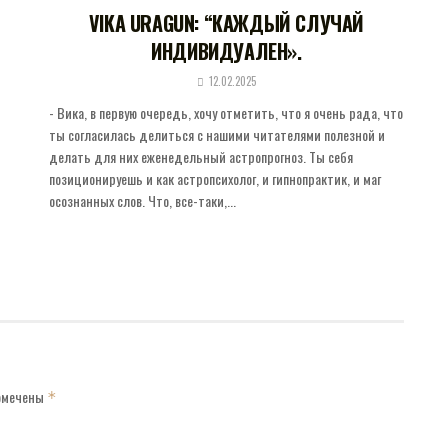
VIKA URAGUN: “КАЖДЫЙ СЛУЧАЙ
ИНДИВИДУАЛЕН».
12.02.2025
- Вика, в первую очередь, хочу отметить, что я очень рада, что
ты согласилась делиться с нашими читателями полезной и
делать для них еженедельный астропрогноз. Ты себя
позиционируешь и как астропсихолог, и гипнопрактик, и маг
осознанных слов. Что, все-таки,...
помечены
*