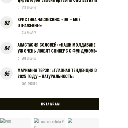
218 SHARES
КРИСТИНА ЧАСОВСКИХ: «ОН – МОЁ
ОТРАЖЕНИЕ!»
218 SHARES
АНАСТАСИЯ СОЛОВЕЙ: «НАШИ МОЛДАВАНЕ
УЖ ОЧЕНЬ ЛЮБЯТ СНИКЕРС С ФУНДУКОМ!»
261 SHARES
МАРИАННА ТЕРЗИ: «ГЛАВНАЯ ТЕНДЕНЦИЯ В
2025 ГОДУ – НАТУРАЛЬНОСТЬ»
200 SHARES
INSTAGRAM