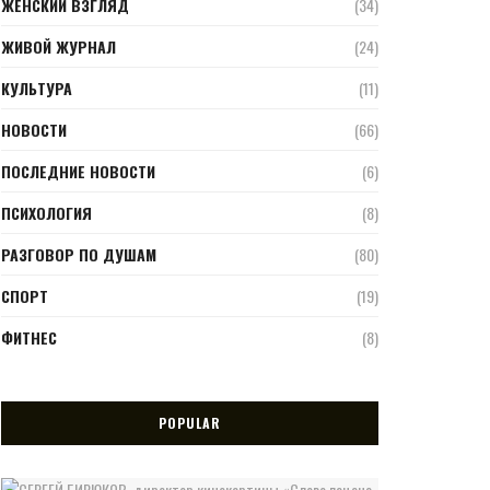
ЖЕНСКИЙ ВЗГЛЯД
(34)
ЖИВОЙ ЖУРНАЛ
(24)
КУЛЬТУРА
(11)
НОВОСТИ
(66)
ПОСЛЕДНИЕ НОВОСТИ
(6)
ПСИХОЛОГИЯ
(8)
РАЗГОВОР ПО ДУШАМ
(80)
СПОРТ
(19)
ФИТНЕС
(8)
POPULAR