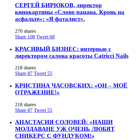
СЕРГЕЙ БИРЮКОВ, директор
кинокартины «Слово пацана. Кровь на
асфальте»: «Я фаталист».
270 shares
Share
108
Tweet
68
КРАСИВЫЙ БИЗНЕС: интервью с
директором салона красоты Catricci Nails
218 shares
Share
87
Tweet
55
КРИСТИНА ЧАСОВСКИХ: «ОН – МОЁ
ОТРАЖЕНИЕ!»
218 shares
Share
87
Tweet
55
АНАСТАСИЯ СОЛОВЕЙ: «НАШИ
МОЛДАВАНЕ УЖ ОЧЕНЬ ЛЮБЯТ
СНИКЕРС С ФУНДУКОМ!»