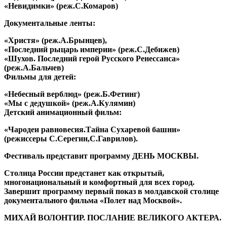
«Невидимки» (реж.C.Комаров)
Документальные ленты:
«Христя» (реж.А.Брынцев),
«Последний рыцарь империи» (реж.С.Дебижев)
«Шухов. Последний герой Русского Ренессанса»
(реж.А.Бальчев)
Фильмы для детей:
«Небесный верблюд» (реж.Б.Фетинг)
«Мы с дедушкой» (реж.А.Кулямин)
Детский анимационный фильм:
«Чародеи равновесия.Тайна Сухаревой башни»
(режиссеры С.Серегин,С.Гаврилов).
Фестиваль представит программу ДЕНЬ МОСКВЫ.
Столица России предстанет как открытый,
многонациональный и комфортный для всех город.
Завершит программу первый показ в молдавской столице
документального фильма «Полет над Москвой».
МИХАЙ ВОЛОНТИР. ПОСЛАНИЕ ВЕЛИКОГО АКТЕРА.