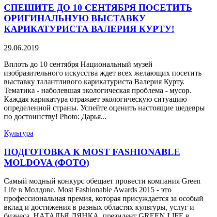
СПЕШИТЕ ДО 10 СЕНТЯБРЯ ПОСЕТИТЬ
ОРИГИНАЛЬНУЮ ВЫСТАВКУ
КАРИКАТУРИСТА ВАЛЕРИЯ КУРТУ!
29.06.2019
Вплоть до 10 сентября Национальный музей
изобразительного искусства ждет всех желающих посетить
выставку талантливого карикатуриста Валерия Курту.
Тематика - наболевшая экологическая проблема - мусор.
Каждая карикатура отражает экологическую ситуацию
определенной страны. Успейте оценить настоящие шедевры
по достоинству! Photo: Дарья...
Культура
ПОДГОТОВКА К MOST FASHIONABLE
MOLDOVA (ФОТО)
Самый модный конкурс обещает провести компания Green
Life в Молдове. Most Fashionable Awards 2015 - это
профессиональная премия, которая присуждается за особый
вклад и достижения в разных областях культуры, услуг и
бизнеса. НАТАЛЬЯ ЛЯНКА, президент GREEN LIFE в