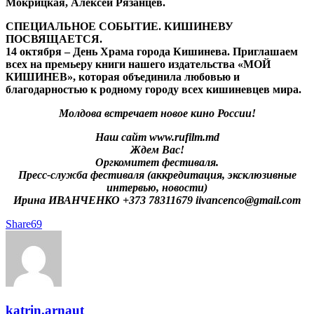
Мокрицкая, Алексей Рязанцев.
СПЕЦИАЛЬНОЕ СОБЫТИЕ. КИШИНЕВУ
ПОСВЯЩАЕТСЯ.
14 октября – День Храма города Кишинева. Приглашаем
всех на премьеру книги нашего издательства «МОЙ
КИШИНЕВ», которая объединила любовью и
благодарностью к родному городу всех кишиневцев мира.
Молдова встречает новое кино России!
Наш сайт www.rufilm.md
Ждем Вас!
Оргкомитет фестиваля.
Пресс-служба фестиваля (аккредитация, эксклюзивные
интервью, новости)
Ирина ИВАНЧЕНКО +373 78311679 iivancenco@gmail.com
Share
69
katrin.arnaut