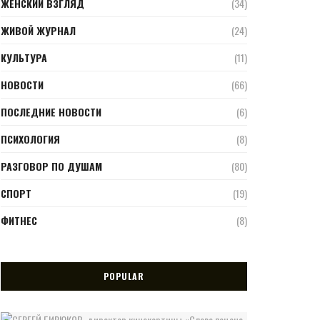
ЖЕНСКИЙ ВЗГЛЯД
(34)
ЖИВОЙ ЖУРНАЛ
(24)
КУЛЬТУРА
(11)
НОВОСТИ
(66)
ПОСЛЕДНИЕ НОВОСТИ
(6)
ПСИХОЛОГИЯ
(8)
РАЗГОВОР ПО ДУШАМ
(80)
СПОРТ
(19)
ФИТНЕС
(8)
POPULAR