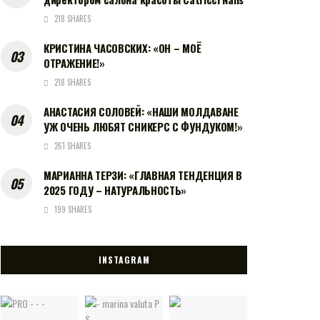
218 SHARES
КРИСТИНА ЧАСОВСКИХ: «ОН – МОЁ
ОТРАЖЕНИЕ!»
218 SHARES
АНАСТАСИЯ СОЛОВЕЙ: «НАШИ МОЛДАВАНЕ
УЖ ОЧЕНЬ ЛЮБЯТ СНИКЕРС С ФУНДУКОМ!»
261 SHARES
МАРИАННА ТЕРЗИ: «ГЛАВНАЯ ТЕНДЕНЦИЯ В
2025 ГОДУ – НАТУРАЛЬНОСТЬ»
199 SHARES
INSTAGRAM