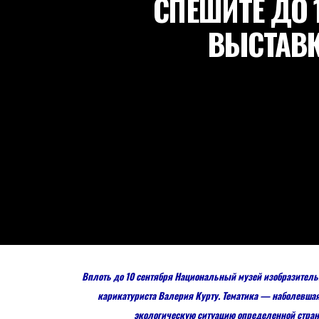
СПЕШИТЕ ДО 
ВЫСТАВК
Вплоть до 10 сентября Национальный музей изобразитель
карикатуриста Валерия Курту. Тематика — наболевша
экологическую ситуацию определенной стран