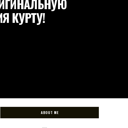
ОРИГИНАЛЬНУЮ
Я КУРТУ!
ABOUT ME