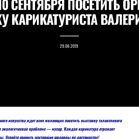
10 СЕНТЯБРЯ ПОСЕТИТЬ 
У КАРИКАТУРИСТА ВАЛЕРИ
29.06.2019
ного искусства ждет всех желающих посетить выставку талантливого
я экологическая проблема — мусор. Каждая карикатура отражает
ы. Успейте оценить настоящие шедевры по достоинству!