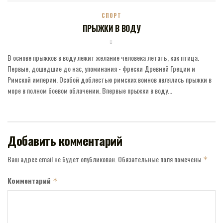
СПОРТ
ПРЫЖКИ В ВОДУ
В основе прыжков в воду лежит желание человека летать, как птица.
Первые, дошедшие до нас, упоминания - фрески Древней Греции и
Римской империи. Особой доблестью римских воинов являлись прыжки в
море в полном боевом облачении. Впервые прыжки в воду...
Добавить комментарий
Ваш адрес email не будет опубликован.
Обязательные поля помечены
*
Комментарий
*