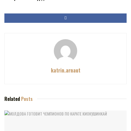
katrin.arnaut
Related
Posts