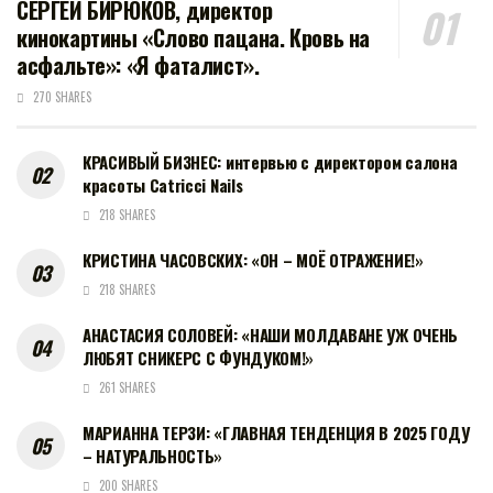
СЕРГЕЙ БИРЮКОВ, директор
кинокартины «Слово пацана. Кровь на
асфальте»: «Я фаталист».
270 SHARES
КРАСИВЫЙ БИЗНЕС: интервью с директором салона
красоты Catricci Nails
218 SHARES
КРИСТИНА ЧАСОВСКИХ: «ОН – МОЁ ОТРАЖЕНИЕ!»
218 SHARES
АНАСТАСИЯ СОЛОВЕЙ: «НАШИ МОЛДАВАНЕ УЖ ОЧЕНЬ
ЛЮБЯТ СНИКЕРС С ФУНДУКОМ!»
261 SHARES
МАРИАННА ТЕРЗИ: «ГЛАВНАЯ ТЕНДЕНЦИЯ В 2025 ГОДУ
– НАТУРАЛЬНОСТЬ»
200 SHARES