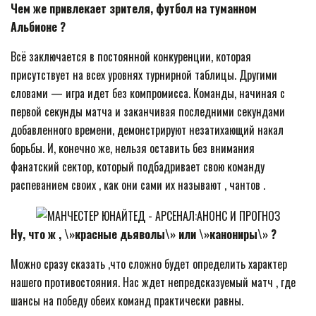
Чем же привлекает зрителя, футбол на туманном
Альбионе ?
Всё заключается в постоянной конкуренции, которая
присутствует на всех уровнях турнирной таблицы. Другими
словами — игра идет без компромисса. Команды, начиная с
первой секунды матча и заканчивая последними секундами
добавленного времени, демонстрируют незатихающий накал
борьбы. И, конечно же, нельзя оставить без внимания
фанатский сектор, который подбадривает свою команду
распеванием своих , как они сами их называют , чантов .
Ну, что ж , \»красные дьяволы\» или \»канониры\» ?
Можно сразу сказать ,что сложно будет определить характер
нашего противостояния. Нас ждет непредсказуемый матч , где
шансы на победу обеих команд практически равны.