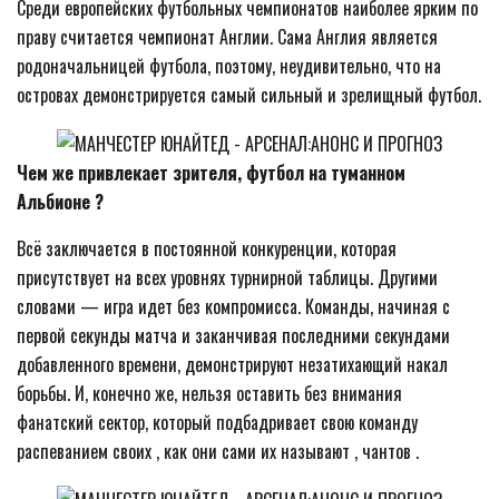
Среди европейских футбольных чемпионатов наиболее ярким по
праву считается чемпионат Англии. Сама Англия является
родоначальницей футбола, поэтому, неудивительно, что на
островах демонстрируется самый сильный и зрелищный футбол.
Чем же привлекает зрителя, футбол на туманном
Альбионе ?
Всё заключается в постоянной конкуренции, которая
присутствует на всех уровнях турнирной таблицы. Другими
словами — игра идет без компромисса. Команды, начиная с
первой секунды матча и заканчивая последними секундами
добавленного времени, демонстрируют незатихающий накал
борьбы. И, конечно же, нельзя оставить без внимания
фанатский сектор, который подбадривает свою команду
распеванием своих , как они сами их называют , чантов .