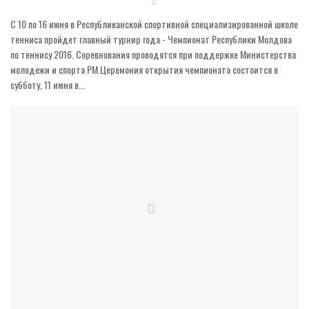
С 10 по 16 июня в Республиканской спортивной специализированной школе
тенниса пройдет главный турнир года - Чемпионат Республики Молдова
по теннису 2016. Соревнования проводятся при поддержке Министерства
молодежи и спорта РМ.Церемония открытия чемпионата состоится в
субботу, 11 июня в...