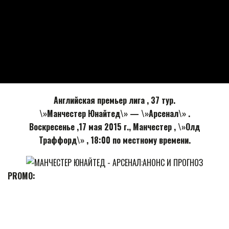
Английская премьер лига , 37 тур.
\»Манчестер Юнайтед\» — \»Арсенал\» .
Воскресенье ,17 мая 2015 г., Манчестер , \»Олд
Траффорд\» , 18:00 по местному времени.
PROMO: