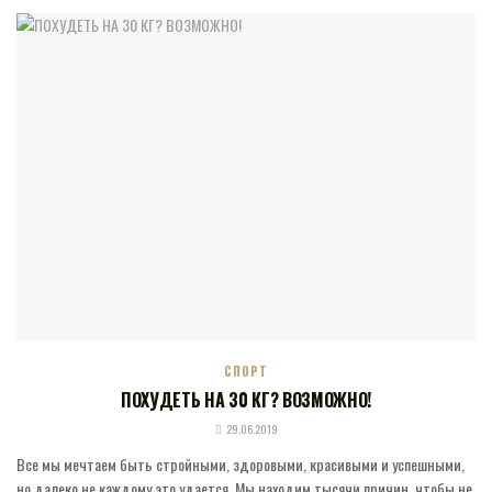
СПОРТ
ПОХУДЕТЬ НА 30 КГ? ВОЗМОЖНО!
29.06.2019
Все мы мечтаем быть стройными, здоровыми, красивыми и успешными,
но далеко не каждому это удается. Мы находим тысячи причин, чтобы не