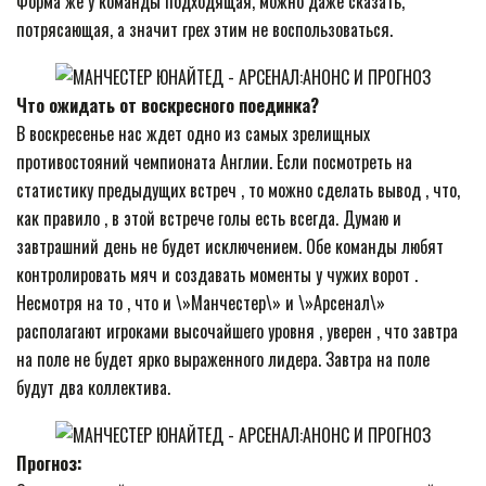
Форма же у команды подходящая, можно даже сказать,
потрясающая, а значит грех этим не воспользоваться.
Что ожидать от воскресного поединка?
В воскресенье нас ждет одно из самых зрелищных
противостояний чемпионата Англии. Если посмотреть на
статистику предыдущих встреч , то можно сделать вывод , что,
как правило , в этой встрече голы есть всегда. Думаю и
завтрашний день не будет исключением. Обе команды любят
контролировать мяч и создавать моменты у чужих ворот .
Несмотря на то , что и \»Манчестер\» и \»Арсенал\»
располагают игроками высочайшего уровня , уверен , что завтра
на поле не будет ярко выраженного лидера. Завтра на поле
будут два коллектива.
Прогноз: