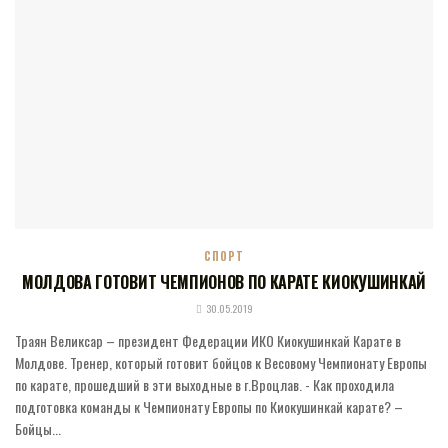
СПОРТ
МОЛДОВА ГОТОВИТ ЧЕМПИОНОВ ПО КАРАТЕ КИОКУШИНКАЙ
30.05.2019
Траян Великсар – президент Федерации ИКО Киокушинкай Карате в
Молдове. Тренер, который готовит бойцов к Весовому Чемпионату Европы
по карате, прошедший в эти выходные в г.Вроцлав. - Как проходила
подготовка команды к Чемпионату Европы по Киокушинкай карате? –
Бойцы...