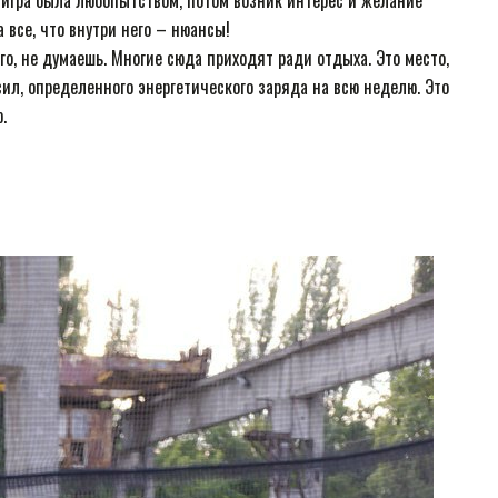
 игра была любопытством, потом возник интерес и желание
а все, что внутри него – нюансы!
ого, не думаешь. Многие сюда приходят ради отдыха. Это место,
сил, определенного энергетического заряда на всю неделю. Это
.