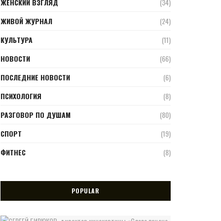
ЖЕНСКИЙ ВЗГЛЯД
(34)
ЖИВОЙ ЖУРНАЛ
(24)
КУЛЬТУРА
(11)
НОВОСТИ
(66)
ПОСЛЕДНИЕ НОВОСТИ
(6)
ПСИХОЛОГИЯ
(8)
РАЗГОВОР ПО ДУШАМ
(80)
СПОРТ
(19)
ФИТНЕС
(8)
POPULAR