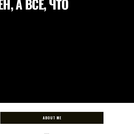
, А ВСЕ, ЧТО
ABOUT ME