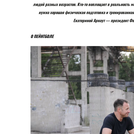
людей разных возрастов. Кто-то воплощает в реальность м
нужна хорошая физическая подготовка и тренированная 
Екатериной Арнаут — президент Ф
О ПЕЙНТБОЛЕ