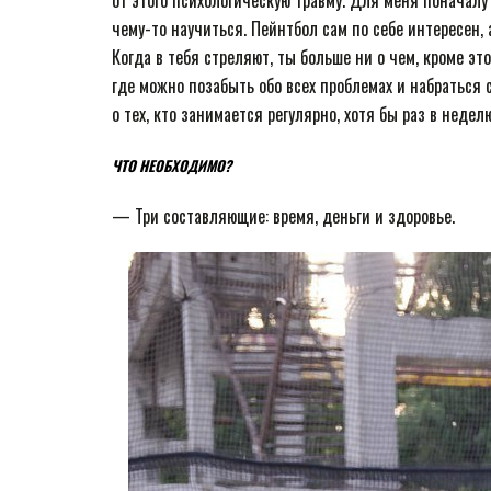
от этого психологическую травму. Для меня поначалу
чему-то научиться. Пейнтбол сам по себе интересен, 
Когда в тебя стреляют, ты больше ни о чем, кроме эт
где можно позабыть обо всех проблемах и набраться 
о тех, кто занимается регулярно, хотя бы раз в неделю
ЧТО НЕОБХОДИМО?
— Три составляющие: время, деньги и здоровье.