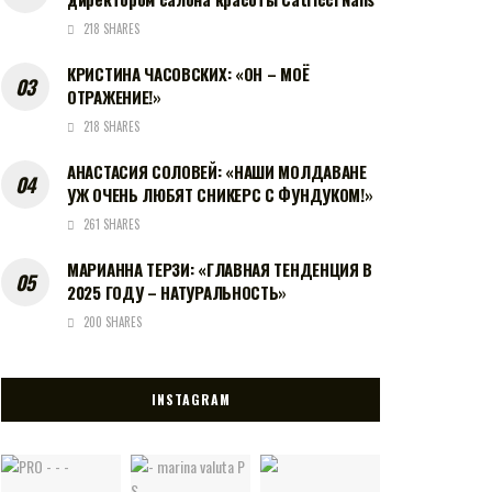
218 SHARES
КРИСТИНА ЧАСОВСКИХ: «ОН – МОЁ
ОТРАЖЕНИЕ!»
218 SHARES
АНАСТАСИЯ СОЛОВЕЙ: «НАШИ МОЛДАВАНЕ
УЖ ОЧЕНЬ ЛЮБЯТ СНИКЕРС С ФУНДУКОМ!»
261 SHARES
МАРИАННА ТЕРЗИ: «ГЛАВНАЯ ТЕНДЕНЦИЯ В
2025 ГОДУ – НАТУРАЛЬНОСТЬ»
200 SHARES
INSTAGRAM