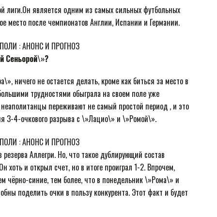
й лиги.Он является одним из самых сильных футбольных
ое место после чемпионатов Англии, Испании и Германии.
ой Сеньорой\»?
\», ничего не остается делать, кроме как биться за место в
большими трудностями обыграла на своем поле уже
у неаполитанцы переживают не самый простой период , и это
я 3-4-очкового разрыва с \»Лацио\» и \»Ромой\».
в резерва Аллегри. Но, что такое дублирующий состав
н хоть и открыл счет, но в итоге проиграл 1-2. Впрочем,
м чёрно-синие, тем более, что в понедельник \»Рома\» и
обны поделить очки в пользу конкурента. Этот факт и будет