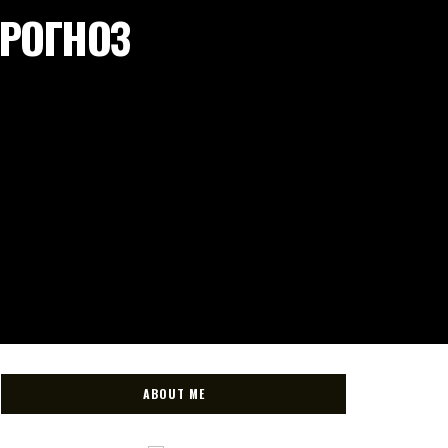
ПРОГНОЗ
ABOUT ME