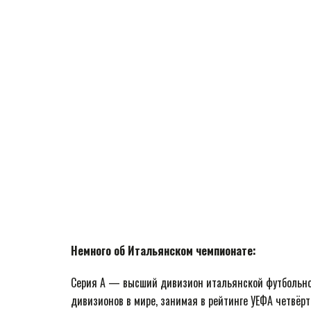
Немного об Итальянском чемпионате:
Серия A — высший дивизион итальянской футбольно
дивизионов в мире, занимая в рейтинге УЕФА четвёрт