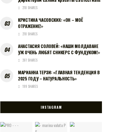
218 SHARES
КРИСТИНА ЧАСОВСКИХ: «ОН – МОЁ
ОТРАЖЕНИЕ!»
218 SHARES
АНАСТАСИЯ СОЛОВЕЙ: «НАШИ МОЛДАВАНЕ
УЖ ОЧЕНЬ ЛЮБЯТ СНИКЕРС С ФУНДУКОМ!»
261 SHARES
МАРИАННА ТЕРЗИ: «ГЛАВНАЯ ТЕНДЕНЦИЯ В
2025 ГОДУ – НАТУРАЛЬНОСТЬ»
199 SHARES
INSTAGRAM