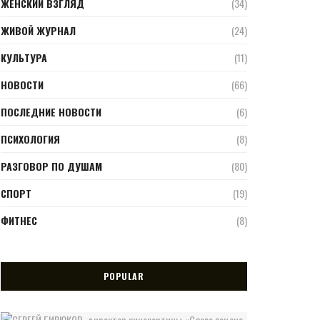
ЖЕНСКИЙ ВЗГЛЯД
(34)
ЖИВОЙ ЖУРНАЛ
(24)
КУЛЬТУРА
(11)
НОВОСТИ
(66)
ПОСЛЕДНИЕ НОВОСТИ
(6)
ПСИХОЛОГИЯ
(8)
РАЗГОВОР ПО ДУШАМ
(80)
СПОРТ
(19)
ФИТНЕС
(8)
POPULAR